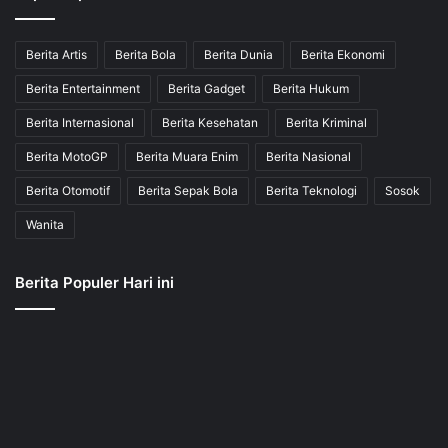
Berita Artis
Berita Bola
Berita Dunia
Berita Ekonomi
Berita Entertainment
Berita Gadget
Berita Hukum
Berita Internasional
Berita Kesehatan
Berita Kriminal
Berita MotoGP
Berita Muara Enim
Berita Nasional
Berita Otomotif
Berita Sepak Bola
Berita Teknologi
Sosok
Wanita
Berita Populer Hari ini
JBerita.com berupaya menyajikan semua info dan berita terkini