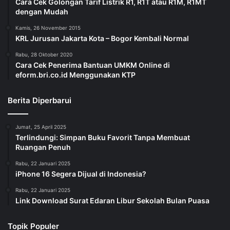
Cara Cek Golongan Tarif Listrik R1, R1T atau R1M, R1MT
dengan Mudah
Kamis, 26 November 2015
KRL Jurusan Jakarta Kota – Bogor Kembali Normal
Rabu, 28 Oktober 2020
Cara Cek Penerima Bantuan UMKM Online di
eform.bri.co.id Menggunakan KTP
Berita Diperbarui
Jumat, 25 April 2025
Terlindungi: Simpan Buku Favorit Tanpa Membuat
Ruangan Penuh
Rabu, 22 Januari 2025
iPhone 16 Segera Dijual di Indonesia?
Rabu, 22 Januari 2025
Link Download Surat Edaran Libur Sekolah Bulan Puasa
Topik Populer