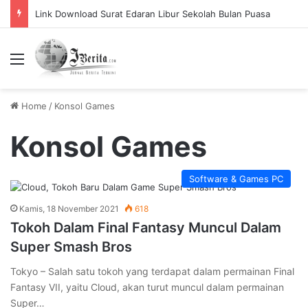
Link Download Surat Edaran Libur Sekolah Bulan Puasa
Menu
Home
/
Konsol Games
Konsol Games
Software & Games PC
Kamis, 18 November 2021
618
Tokoh Dalam Final Fantasy Muncul Dalam
Super Smash Bros
Tokyo – Salah satu tokoh yang terdapat dalam permainan Final
Fantasy VII, yaitu Cloud, akan turut muncul dalam permainan
Super…