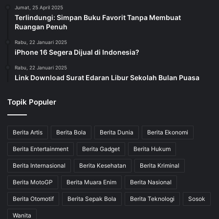
Jumat, 25 April 2025
Terlindungi: Simpan Buku Favorit Tanpa Membuat
Ruangan Penuh
Rabu, 22 Januari 2025
iPhone 16 Segera Dijual di Indonesia?
Rabu, 22 Januari 2025
Link Download Surat Edaran Libur Sekolah Bulan Puasa
Topik Populer
Berita Artis
Berita Bola
Berita Dunia
Berita Ekonomi
Berita Entertainment
Berita Gadget
Berita Hukum
Berita Internasional
Berita Kesehatan
Berita Kriminal
Berita MotoGP
Berita Muara Enim
Berita Nasional
Berita Otomotif
Berita Sepak Bola
Berita Teknologi
Sosok
Wanita