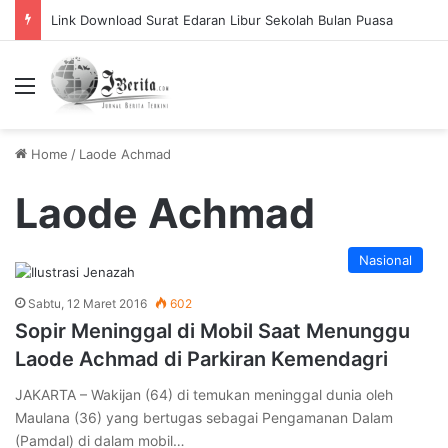
Link Download Surat Edaran Libur Sekolah Bulan Puasa
Menu
Home
/
Laode Achmad
Laode Achmad
Nasional
Sabtu, 12 Maret 2016
602
Sopir Meninggal di Mobil Saat Menunggu
Laode Achmad di Parkiran Kemendagri
JAKARTA – Wakijan (64) di temukan meninggal dunia oleh
Maulana (36) yang bertugas sebagai Pengamanan Dalam
(Pamdal) di dalam mobil…