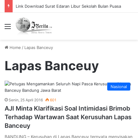
Link Download Surat Edaran Libur Sekolah Bulan Puasa
Menu
Home
/
Lapas Banceuy
Lapas Banceuy
Nasional
Senin, 25 April 2016
601
AJI Minta Klarifikasi Soal Intimidasi Brimob
Terhadap Wartawan Saat Kerusuhan Lapas
Banceuy
BANDUNG – Kerusuhan di Lapas Banceuy ternyata menyisakan