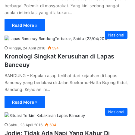
berbagai Polemik di masyarakat. Yang kini sedang hangat
adalah intimidasi yang dilakukan…
Read More »
Nasional
Minggu, 24 April 2016
594
Kronologi Singkat Kerusuhan di Lapas
Banceuy
BANDUNG – Kepulan asap terlihat dari kejauhan di Lapas
Banceuy yang berlokasi di Jalan Soekarno-Hatta Bojong Kidul,
Bandung. Kejadian ini…
Read More »
Nasional
Sabtu, 23 April 2016
604
Jodie: Tidak Ada Napi Yang Kabur Di