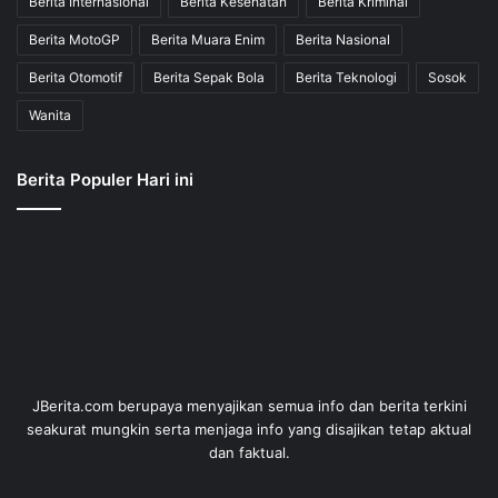
Berita Internasional
Berita Kesehatan
Berita Kriminal
Berita MotoGP
Berita Muara Enim
Berita Nasional
Berita Otomotif
Berita Sepak Bola
Berita Teknologi
Sosok
Wanita
Berita Populer Hari ini
JBerita.com berupaya menyajikan semua info dan berita terkini
seakurat mungkin serta menjaga info yang disajikan tetap aktual
dan faktual.