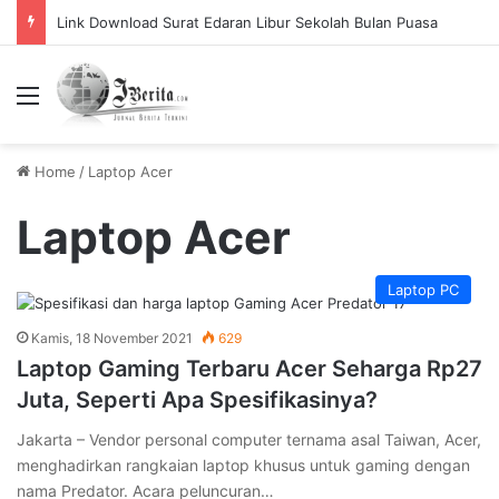
Link Download Surat Edaran Libur Sekolah Bulan Puasa
Menu
Home
/
Laptop Acer
Laptop Acer
Laptop PC
Kamis, 18 November 2021
629
Laptop Gaming Terbaru Acer Seharga Rp27
Juta, Seperti Apa Spesifikasinya?
Jakarta – Vendor personal computer ternama asal Taiwan, Acer,
menghadirkan rangkaian laptop khusus untuk gaming dengan
nama Predator. Acara peluncuran…