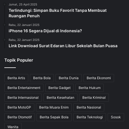
Jumat, 25 April 2025
Terlindungi: Simpan Buku Favorit Tanpa Membuat
Ruangan Penuh
Rabu, 22 Januari 2025
iPhone 16 Segera Dijual di Indonesia?
Rabu, 22 Januari 2025
Link Download Surat Edaran Libur Sekolah Bulan Puasa
Topik Populer
Berita Artis
Berita Bola
Berita Dunia
Berita Ekonomi
Berita Entertainment
Berita Gadget
Berita Hukum
Berita Internasional
Berita Kesehatan
Berita Kriminal
Berita MotoGP
Berita Muara Enim
Berita Nasional
Berita Otomotif
Berita Sepak Bola
Berita Teknologi
Sosok
Wanita