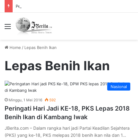
Pemerintah Tetapkan Cuti Bersama 2025, Catat! ini Tanggalnya
Menu
Home
/
Lepas Benih Ikan
Lepas Benih Ikan
Nasional
Minggu, 1 Mei 2016
592
Peringati Hari Jadi KE-18, PKS Lepas 2018
Benih Ikan di Kambang Iwak
JBerita.com – Dalam rangka hari jadi Partai Keadilan Sejahtera
(PKS) yang ke-18, PKS melepas 2018 benih ikan nila dan 1…