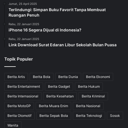
Jumat, 25 April 2025
Terlindungi: Simpan Buku Favorit Tanpa Membuat
Ruangan Penuh
Rabu, 22 Januari 2025
iPhone 16 Segera Dijual di Indonesia?
Rabu, 22 Januari 2025
Link Download Surat Edaran Libur Sekolah Bulan Puasa
Topik Populer
Berita Artis
Berita Bola
Berita Dunia
Berita Ekonomi
Berita Entertainment
Berita Gadget
Berita Hukum
Berita Internasional
Berita Kesehatan
Berita Kriminal
Berita MotoGP
Berita Muara Enim
Berita Nasional
Berita Otomotif
Berita Sepak Bola
Berita Teknologi
Sosok
Wanita