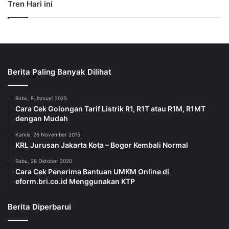
Tren Hari ini
Berita Paling Banyak Dilihat
Rabu, 8 Januari 2025
Cara Cek Golongan Tarif Listrik R1, R1T atau R1M, R1MT
dengan Mudah
Kamis, 26 November 2015
KRL Jurusan Jakarta Kota – Bogor Kembali Normal
Rabu, 28 Oktober 2020
Cara Cek Penerima Bantuan UMKM Online di
eform.bri.co.id Menggunakan KTP
Berita Diperbarui