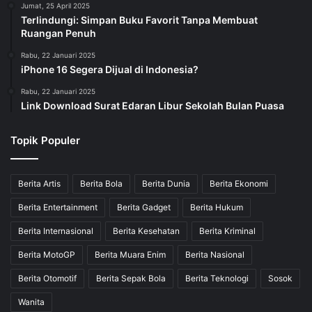
Jumat, 25 April 2025
Terlindungi: Simpan Buku Favorit Tanpa Membuat
Ruangan Penuh
Rabu, 22 Januari 2025
iPhone 16 Segera Dijual di Indonesia?
Rabu, 22 Januari 2025
Link Download Surat Edaran Libur Sekolah Bulan Puasa
Topik Populer
Berita Artis
Berita Bola
Berita Dunia
Berita Ekonomi
Berita Entertainment
Berita Gadget
Berita Hukum
Berita Internasional
Berita Kesehatan
Berita Kriminal
Berita MotoGP
Berita Muara Enim
Berita Nasional
Berita Otomotif
Berita Sepak Bola
Berita Teknologi
Sosok
Wanita