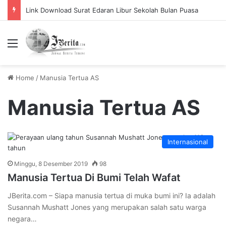
Link Download Surat Edaran Libur Sekolah Bulan Puasa
Menu
Home
/
Manusia Tertua AS
Manusia Tertua AS
Internasional
Minggu, 8 Desember 2019
98
Manusia Tertua Di Bumi Telah Wafat
JBerita.com – Siapa manusia tertua di muka bumi ini? Ia adalah
Susannah Mushatt Jones yang merupakan salah satu warga
negara…