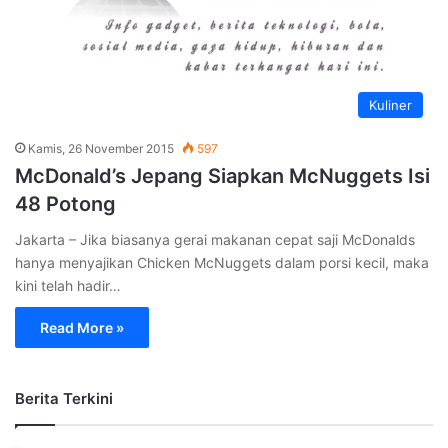
Kuliner
Kamis, 26 November 2015
597
McDonald’s Jepang Siapkan McNuggets Isi
48 Potong
Jakarta – Jika biasanya gerai makanan cepat saji McDonalds
hanya menyajikan Chicken McNuggets dalam porsi kecil, maka
kini telah hadir…
Read More »
Berita Terkini