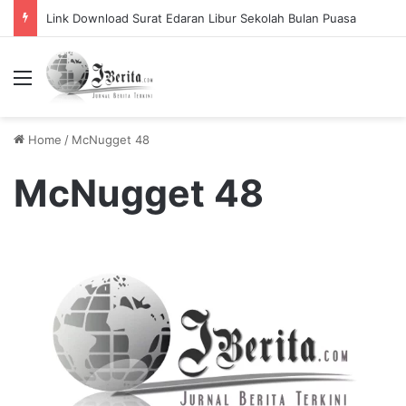
Link Download Surat Edaran Libur Sekolah Bulan Puasa
Menu
Home
/
McNugget 48
McNugget 48