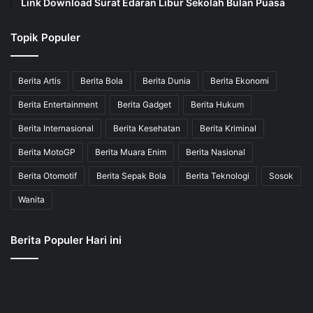
Link Download Surat Edaran Libur Sekolah Bulan Puasa
Topik Populer
Berita Artis
Berita Bola
Berita Dunia
Berita Ekonomi
Berita Entertainment
Berita Gadget
Berita Hukum
Berita Internasional
Berita Kesehatan
Berita Kriminal
Berita MotoGP
Berita Muara Enim
Berita Nasional
Berita Otomotif
Berita Sepak Bola
Berita Teknologi
Sosok
Wanita
Berita Populer Hari ini