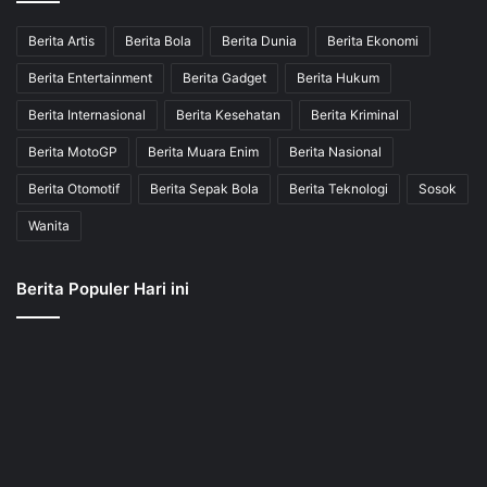
Berita Artis
Berita Bola
Berita Dunia
Berita Ekonomi
Berita Entertainment
Berita Gadget
Berita Hukum
Berita Internasional
Berita Kesehatan
Berita Kriminal
Berita MotoGP
Berita Muara Enim
Berita Nasional
Berita Otomotif
Berita Sepak Bola
Berita Teknologi
Sosok
Wanita
Berita Populer Hari ini