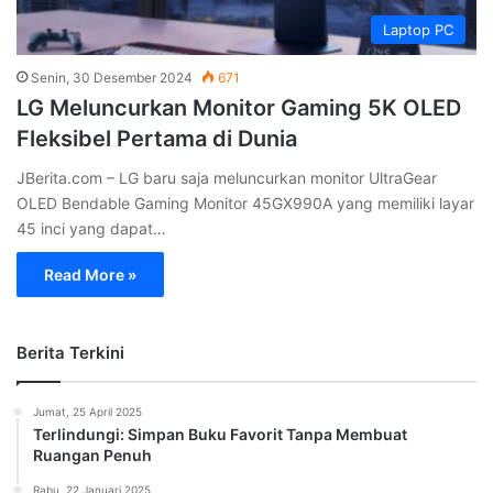
Laptop PC
Senin, 30 Desember 2024
671
LG Meluncurkan Monitor Gaming 5K OLED
Fleksibel Pertama di Dunia
JBerita.com – LG baru saja meluncurkan monitor UltraGear
OLED Bendable Gaming Monitor 45GX990A yang memiliki layar
45 inci yang dapat…
Read More »
Berita Terkini
Jumat, 25 April 2025
Terlindungi: Simpan Buku Favorit Tanpa Membuat
Ruangan Penuh
Rabu, 22 Januari 2025