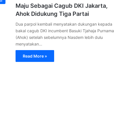
al
Maju Sebagai Cagub DKI Jakarta,
Ahok Didukung Tiga Partai
Dua parpol kembali menyatakan dukungan kepada
bakal cagub DKI incumbent Basuki Tjahaja Purnama
(Ahok) setelah sebelumnya Nasdem lebih dulu
menyatakan…
Read More »