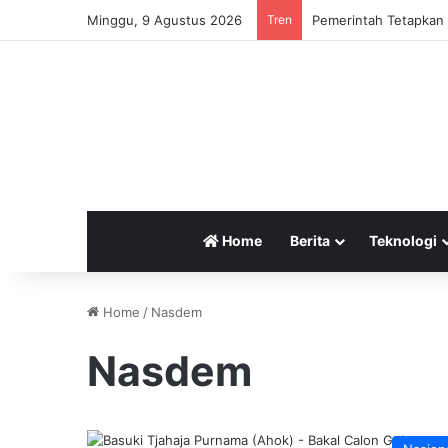
Minggu, 9 Agustus 2026
Tren
Home
Berita
Teknologi
Home
/
Nasdem
Nasdem