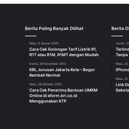
Berita Paling Banyak Dilihat
Berita D
Rabu, 8 Januari 2025
Jumat, 25
Cara Cek Golongan Tarif Listrik R1,
Terlin
R1T atau R1M, R1MT dengan Mudah
Tanpa
Kamis, 26 November 2015
Rabu, 22 
KRL Jurusan Jakarta Kota – Bogor
iPhone
Kembali Normal
Rabu, 22 
Link D
Rabu, 28 Oktober 2020
Cara Cek Penerima Bantuan UMKM
Sekola
Online di eform.bri.co.id
Menggunakan KTP