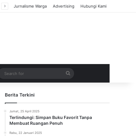
Jurnalisme Warga
Advertising
Hubungi Kami
m Article
idebar
Search
for
Berita Terkini
Jumat, 25 April 2025
Terlindungi: Simpan Buku Favorit Tanpa
Membuat Ruangan Penuh
Rabu, 22 Januari 2025