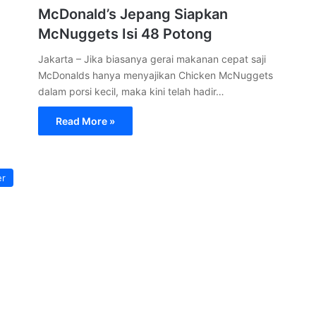
McDonald’s Jepang Siapkan
McNuggets Isi 48 Potong
Jakarta – Jika biasanya gerai makanan cepat saji
McDonalds hanya menyajikan Chicken McNuggets
dalam porsi kecil, maka kini telah hadir…
Read More »
er