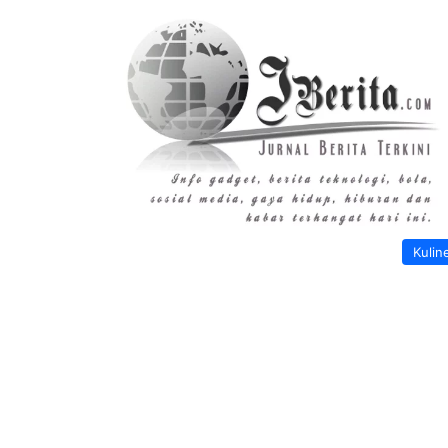
Kulin