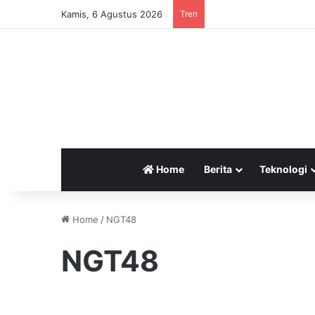
Kamis, 6 Agustus 2026
Tren
iPhone 16 Segera Dijual
Home
Berita
Teknologi
Home
/
NGT48
NGT48