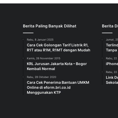
Berita Paling Banyak Dilihat
Berita D
Rabu, 8 Januari 2025
Jumat, 25
Cara Cek Golongan Tarif Listrik R1,
Terlin
R1T atau R1M, R1MT dengan Mudah
Tanpa
Kamis, 26 November 2015
Rabu, 22 
KRL Jurusan Jakarta Kota – Bogor
iPhone
Kembali Normal
Rabu, 22 
Link D
Rabu, 28 Oktober 2020
Cara Cek Penerima Bantuan UMKM
Sekola
Online di eform.bri.co.id
Menggunakan KTP