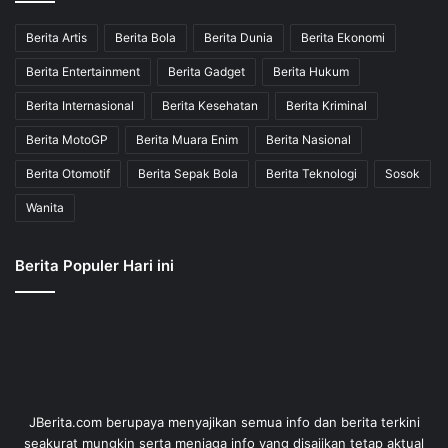
Berita Artis
Berita Bola
Berita Dunia
Berita Ekonomi
Berita Entertainment
Berita Gadget
Berita Hukum
Berita Internasional
Berita Kesehatan
Berita Kriminal
Berita MotoGP
Berita Muara Enim
Berita Nasional
Berita Otomotif
Berita Sepak Bola
Berita Teknologi
Sosok
Wanita
Berita Populer Hari ini
JBerita.com berupaya menyajikan semua info dan berita terkini
seakurat mungkin serta menjaga info yang disajikan tetap aktual