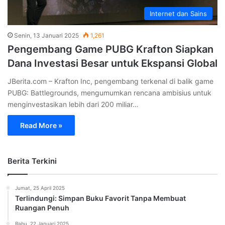
Internet dan Sains
Senin, 13 Januari 2025
1,261
Pengembang Game PUBG Krafton Siapkan
Dana Investasi Besar untuk Ekspansi Global
JBerita.com – Krafton Inc, pengembang terkenal di balik game
PUBG: Battlegrounds, mengumumkan rencana ambisius untuk
menginvestasikan lebih dari 200 miliar…
Read More »
Berita Terkini
Jumat, 25 April 2025
Terlindungi: Simpan Buku Favorit Tanpa Membuat
Ruangan Penuh
Rabu, 22 Januari 2025