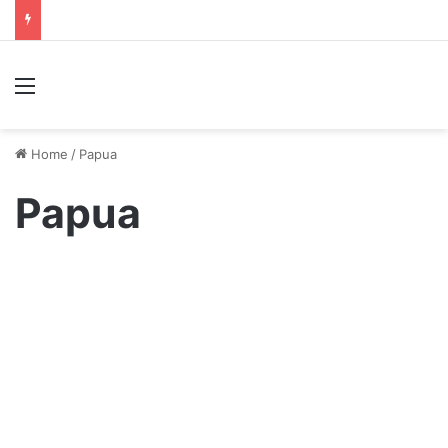
Menu
Home
/
Papua
Papua