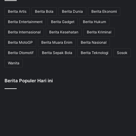
Berita Artis
Berita Bola
Berita Dunia
Berita Ekonomi
Berita Entertainment
Berita Gadget
Berita Hukum
Berita Internasional
Berita Kesehatan
Berita Kriminal
Berita MotoGP
Berita Muara Enim
Berita Nasional
Berita Otomotif
Berita Sepak Bola
Berita Teknologi
Sosok
Wanita
Berita Populer Hari ini