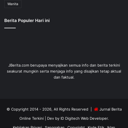
Wanita
Berita Populer Hari ini
JBerita.com berupaya menyajikan semua info dan berita terkini
seakurat mungkin serta menjaga info yang disajikan tetap aktual
dan faktual.
© Copyright 2014 - 2026, All Rights Reserved |
Jurnal Berita
Online Terkini
| Dev by
ID Digitech Web Developer
.
Kebijakan Privasi
Sanggahan
Copyright
Kode Etik
Iklan