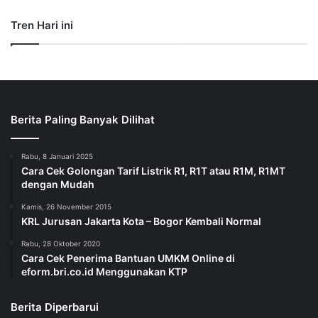
Tren Hari ini
Berita Paling Banyak Dilihat
Rabu, 8 Januari 2025
Cara Cek Golongan Tarif Listrik R1, R1T atau R1M, R1MT
dengan Mudah
Kamis, 26 November 2015
KRL Jurusan Jakarta Kota – Bogor Kembali Normal
Rabu, 28 Oktober 2020
Cara Cek Penerima Bantuan UMKM Online di
eform.bri.co.id Menggunakan KTP
Berita Diperbarui