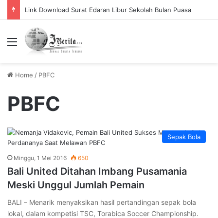
Link Download Surat Edaran Libur Sekolah Bulan Puasa
Menu
Home
/
PBFC
PBFC
Sepak Bola
Minggu, 1 Mei 2016
650
Bali United Ditahan Imbang Pusamania
Meski Unggul Jumlah Pemain
BALI – Menarik menyaksikan hasil pertandingan sepak bola
lokal, dalam kompetisi TSC, Torabica Soccer Championship.