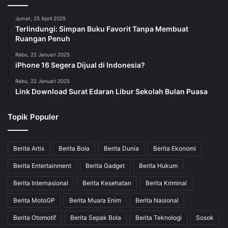
Jumat, 25 April 2025
Terlindungi: Simpan Buku Favorit Tanpa Membuat
Ruangan Penuh
Rabu, 22 Januari 2025
iPhone 16 Segera Dijual di Indonesia?
Rabu, 22 Januari 2025
Link Download Surat Edaran Libur Sekolah Bulan Puasa
Topik Populer
Berita Artis
Berita Bola
Berita Dunia
Berita Ekonomi
Berita Entertainment
Berita Gadget
Berita Hukum
Berita Internasional
Berita Kesehatan
Berita Kriminal
Berita MotoGP
Berita Muara Enim
Berita Nasional
Berita Otomotif
Berita Sepak Bola
Berita Teknologi
Sosok