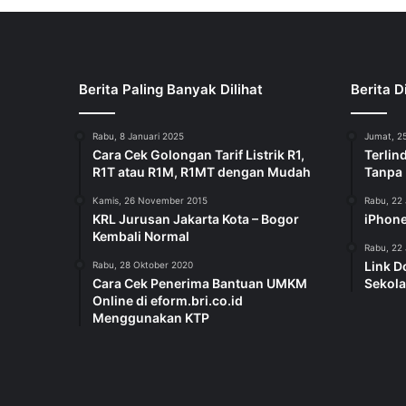
Berita Paling Banyak Dilihat
Berita D
Rabu, 8 Januari 2025
Jumat, 25
Cara Cek Golongan Tarif Listrik R1,
Terlin
R1T atau R1M, R1MT dengan Mudah
Tanpa
Kamis, 26 November 2015
Rabu, 22 
KRL Jurusan Jakarta Kota – Bogor
iPhone
Kembali Normal
Rabu, 22 
Link D
Rabu, 28 Oktober 2020
Cara Cek Penerima Bantuan UMKM
Sekola
Online di eform.bri.co.id
Menggunakan KTP