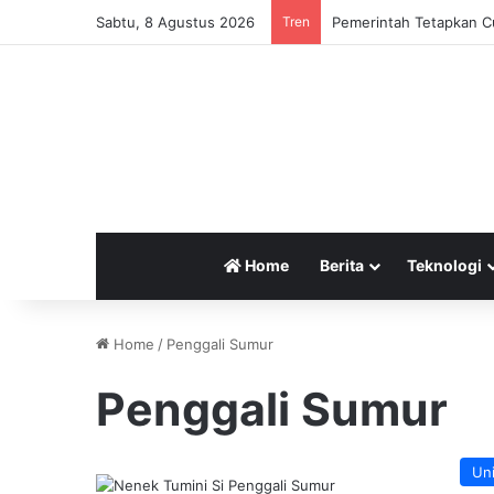
Sabtu, 8 Agustus 2026
Tren
Pemerintah Tetapkan Cu
Home
Berita
Teknologi
Home
/
Penggali Sumur
Penggali Sumur
Un