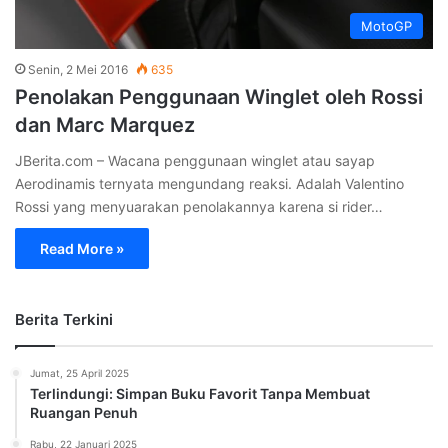
MotoGP
Senin, 2 Mei 2016
635
Penolakan Penggunaan Winglet oleh Rossi
dan Marc Marquez
JBerita.com – Wacana penggunaan winglet atau sayap
Aerodinamis ternyata mengundang reaksi. Adalah Valentino
Rossi yang menyuarakan penolakannya karena si rider…
Read More »
Berita Terkini
Jumat, 25 April 2025
Terlindungi: Simpan Buku Favorit Tanpa Membuat
Ruangan Penuh
Rabu, 22 Januari 2025