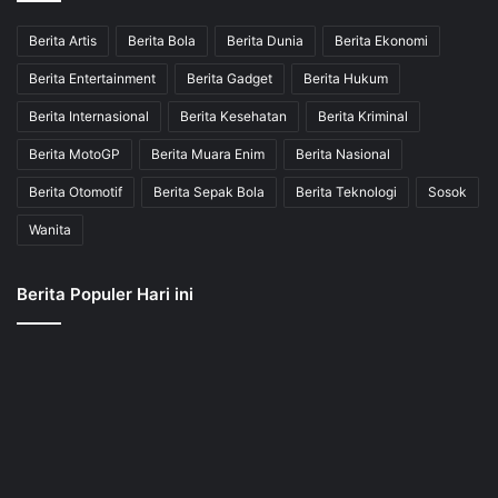
Berita Artis
Berita Bola
Berita Dunia
Berita Ekonomi
Berita Entertainment
Berita Gadget
Berita Hukum
Berita Internasional
Berita Kesehatan
Berita Kriminal
Berita MotoGP
Berita Muara Enim
Berita Nasional
Berita Otomotif
Berita Sepak Bola
Berita Teknologi
Sosok
Wanita
Berita Populer Hari ini