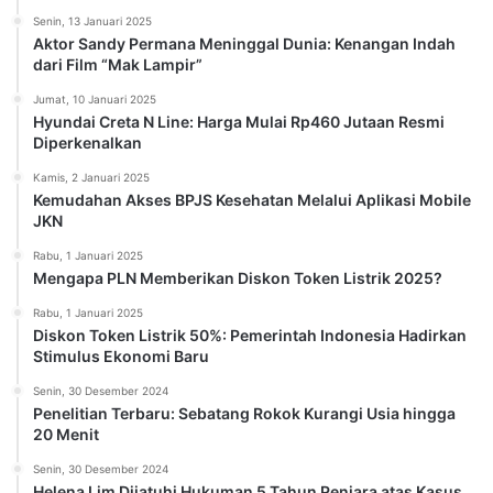
Senin, 13 Januari 2025
Aktor Sandy Permana Meninggal Dunia: Kenangan Indah
dari Film “Mak Lampir”
Jumat, 10 Januari 2025
Hyundai Creta N Line: Harga Mulai Rp460 Jutaan Resmi
Diperkenalkan
Kamis, 2 Januari 2025
Kemudahan Akses BPJS Kesehatan Melalui Aplikasi Mobile
JKN
Rabu, 1 Januari 2025
Mengapa PLN Memberikan Diskon Token Listrik 2025?
Rabu, 1 Januari 2025
Diskon Token Listrik 50%: Pemerintah Indonesia Hadirkan
Stimulus Ekonomi Baru
Senin, 30 Desember 2024
Penelitian Terbaru: Sebatang Rokok Kurangi Usia hingga
20 Menit
Senin, 30 Desember 2024
Helena Lim Dijatuhi Hukuman 5 Tahun Penjara atas Kasus