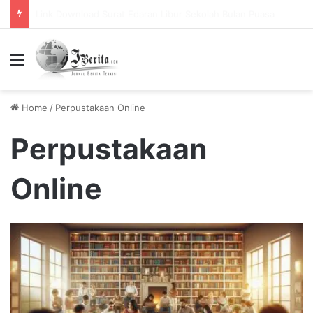
Pemerintah Tetapkan Cuti Bersama 2025, Catat! ini Tanggalnya
Menu
Home
/
Perpustakaan Online
Perpustakaan
Online