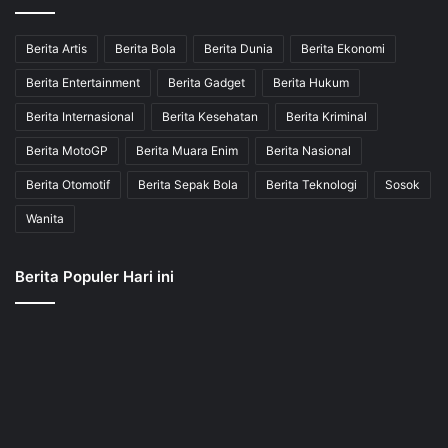
Berita Artis
Berita Bola
Berita Dunia
Berita Ekonomi
Berita Entertainment
Berita Gadget
Berita Hukum
Berita Internasional
Berita Kesehatan
Berita Kriminal
Berita MotoGP
Berita Muara Enim
Berita Nasional
Berita Otomotif
Berita Sepak Bola
Berita Teknologi
Sosok
Wanita
Berita Populer Hari ini
JBerita.com berupaya menyajikan semua info dan berita terkini