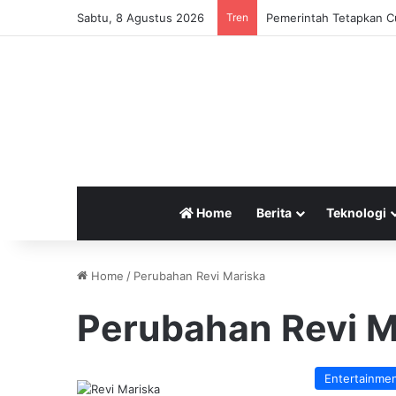
Sabtu, 8 Agustus 2026
Tren
Pemerintah Tetapkan Cu
Home
Berita
Teknologi
Home
/
Perubahan Revi Mariska
Perubahan Revi M
Entertainme