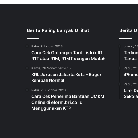
Berita Paling Banyak Dilihat
Berita D
Rabu, 8 Januari 2025
Jumat, 25
Cara Cek Golongan Tarif Listrik R1,
Terlin
R1T atau R1M, R1MT dengan Mudah
Tanpa
Kamis, 26 November 2015
Rabu, 22 
KRL Jurusan Jakarta Kota – Bogor
iPhone
Kembali Normal
Rabu, 22 
Link D
Rabu, 28 Oktober 2020
Cara Cek Penerima Bantuan UMKM
Sekola
Online di eform.bri.co.id
Menggunakan KTP