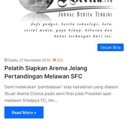
Sepak Bola
Sabtu, 21 November 2015
622
Pelatih Siapkan Arema Jelang
Pertandingan Melawan SFC
Demi melakukan ‘pembalasan’ atas kekalahan yang dialami
Skuat Arema Cronus pada semi final piala Presiden saat
melawan Sriwijaya FC, tim…
Read More »