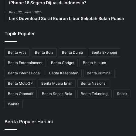
iPhone 16 Segera Dijual di Indonesia?
Rabu, 22 Januari 2025
Link Download Surat Edaran Libur Sekolah Bulan Puasa
Topik Populer
Berita Artis
Berita Bola
Berita Dunia
Berita Ekonomi
Berita Entertainment
Berita Gadget
Berita Hukum
Berita Internasional
Berita Kesehatan
Berita Kriminal
Berita MotoGP
Berita Muara Enim
Berita Nasional
Berita Otomotif
Berita Sepak Bola
Berita Teknologi
Sosok
Wanita
Berita Populer Hari ini