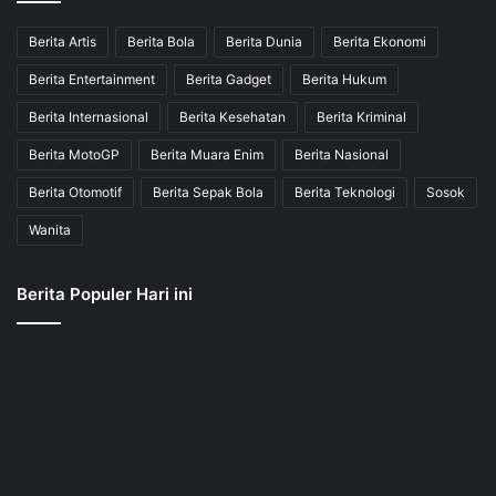
Berita Artis
Berita Bola
Berita Dunia
Berita Ekonomi
Berita Entertainment
Berita Gadget
Berita Hukum
Berita Internasional
Berita Kesehatan
Berita Kriminal
Berita MotoGP
Berita Muara Enim
Berita Nasional
Berita Otomotif
Berita Sepak Bola
Berita Teknologi
Sosok
Wanita
Berita Populer Hari ini