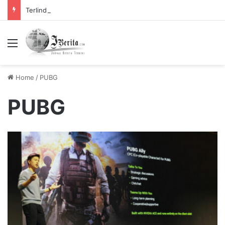
Terlindungi: Simpan Buku Favorit Tanpa Membuat Ruangan Penuh
Menu
Home
/
PUBG
PUBG