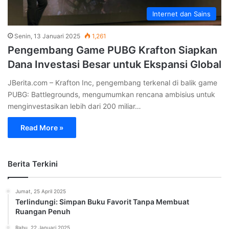
Internet dan Sains
Senin, 13 Januari 2025
1,261
Pengembang Game PUBG Krafton Siapkan
Dana Investasi Besar untuk Ekspansi Global
JBerita.com – Krafton Inc, pengembang terkenal di balik game
PUBG: Battlegrounds, mengumumkan rencana ambisius untuk
menginvestasikan lebih dari 200 miliar…
Read More »
Berita Terkini
Jumat, 25 April 2025
Terlindungi: Simpan Buku Favorit Tanpa Membuat
Ruangan Penuh
Rabu, 22 Januari 2025