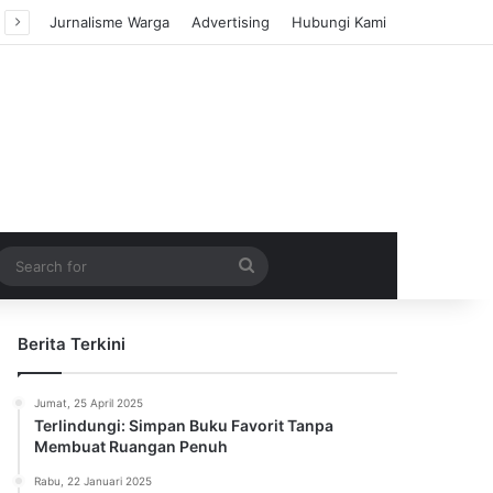
Jurnalisme Warga
Advertising
Hubungi Kami
m Article
idebar
Search
for
Berita Terkini
Jumat, 25 April 2025
Terlindungi: Simpan Buku Favorit Tanpa
Membuat Ruangan Penuh
Rabu, 22 Januari 2025