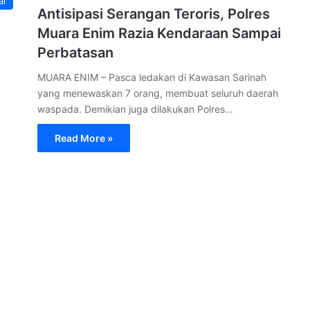
al
Antisipasi Serangan Teroris, Polres
Muara Enim Razia Kendaraan Sampai
Perbatasan
MUARA ENIM – Pasca ledakan di Kawasan Sarinah
yang menewaskan 7 orang, membuat seluruh daerah
waspada. Demikian juga dilakukan Polres…
Read More »