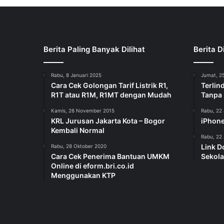
Berita Paling Banyak Dilihat
Berita D
Rabu, 8 Januari 2025
Jumat, 25
Cara Cek Golongan Tarif Listrik R1,
Terlin
R1T atau R1M, R1MT dengan Mudah
Tanpa
Kamis, 26 November 2015
Rabu, 22 
KRL Jurusan Jakarta Kota – Bogor
iPhone
Kembali Normal
Rabu, 22 
Link D
Rabu, 28 Oktober 2020
Cara Cek Penerima Bantuan UMKM
Sekola
Online di eform.bri.co.id
Menggunakan KTP