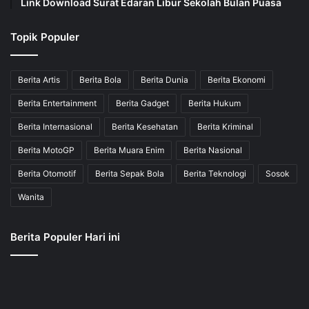
Link Download Surat Edaran Libur Sekolah Bulan Puasa
Topik Populer
Berita Artis
Berita Bola
Berita Dunia
Berita Ekonomi
Berita Entertainment
Berita Gadget
Berita Hukum
Berita Internasional
Berita Kesehatan
Berita Kriminal
Berita MotoGP
Berita Muara Enim
Berita Nasional
Berita Otomotif
Berita Sepak Bola
Berita Teknologi
Sosok
Wanita
Berita Populer Hari ini