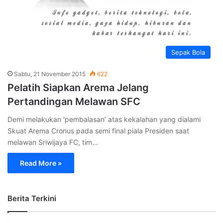
Sepak Bola
Sabtu, 21 November 2015
622
Pelatih Siapkan Arema Jelang
Pertandingan Melawan SFC
Demi melakukan ‘pembalasan’ atas kekalahan yang dialami
Skuat Arema Cronus pada semi final piala Presiden saat
melawan Sriwijaya FC, tim…
Read More »
Berita Terkini