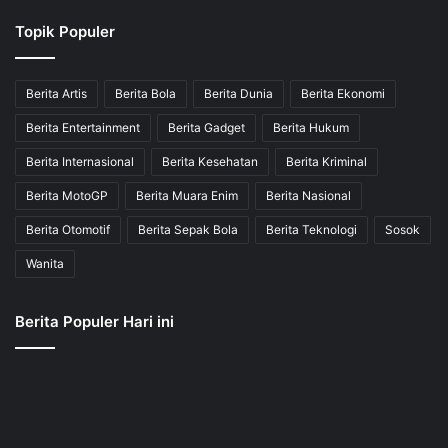
Topik Populer
Berita Artis
Berita Bola
Berita Dunia
Berita Ekonomi
Berita Entertainment
Berita Gadget
Berita Hukum
Berita Internasional
Berita Kesehatan
Berita Kriminal
Berita MotoGP
Berita Muara Enim
Berita Nasional
Berita Otomotif
Berita Sepak Bola
Berita Teknologi
Sosok
Wanita
Berita Populer Hari ini