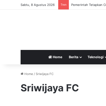
Sabtu, 8 Agustus 2026
Tren
Pemerintah Tetapkan Cu
Home
Berita
Teknologi
Home
/
Sriwijaya FC
Sriwijaya FC