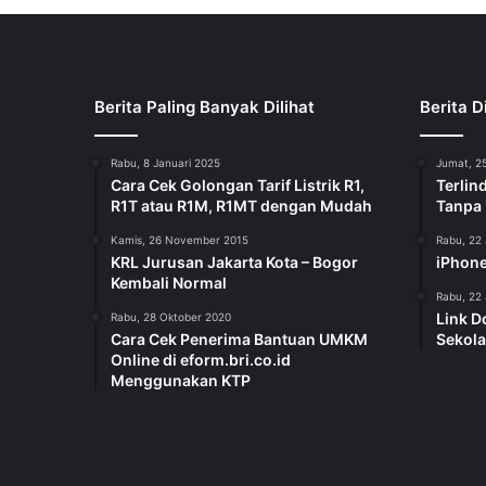
Berita Paling Banyak Dilihat
Berita D
Rabu, 8 Januari 2025
Jumat, 25
Cara Cek Golongan Tarif Listrik R1,
Terlin
R1T atau R1M, R1MT dengan Mudah
Tanpa
Kamis, 26 November 2015
Rabu, 22 
KRL Jurusan Jakarta Kota – Bogor
iPhone
Kembali Normal
Rabu, 22 
Link D
Rabu, 28 Oktober 2020
Cara Cek Penerima Bantuan UMKM
Sekola
Online di eform.bri.co.id
Menggunakan KTP