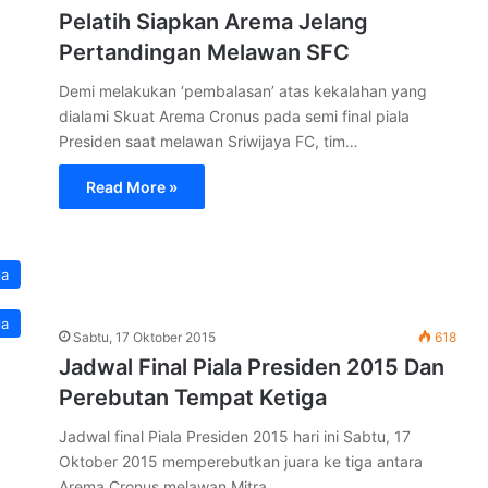
Pelatih Siapkan Arema Jelang
Pertandingan Melawan SFC
Demi melakukan ‘pembalasan’ atas kekalahan yang
dialami Skuat Arema Cronus pada semi final piala
Presiden saat melawan Sriwijaya FC, tim…
Read More »
la
la
Sabtu, 17 Oktober 2015
618
Jadwal Final Piala Presiden 2015 Dan
Perebutan Tempat Ketiga
Jadwal final Piala Presiden 2015 hari ini Sabtu, 17
Oktober 2015 memperebutkan juara ke tiga antara
Arema Cronus melawan Mitra…