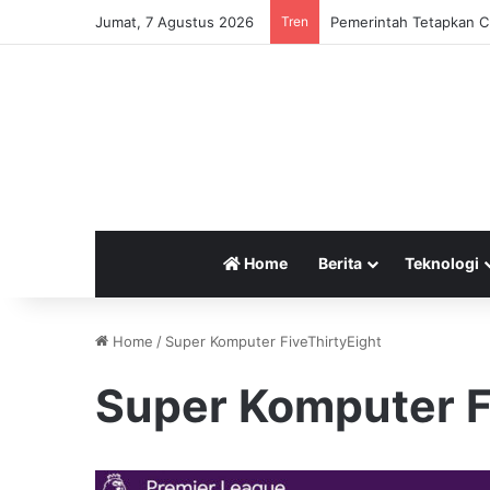
Jumat, 7 Agustus 2026
Tren
Pemerintah Tetapkan Cu
Home
Berita
Teknologi
Home
/
Super Komputer FiveThirtyEight
Super Komputer F