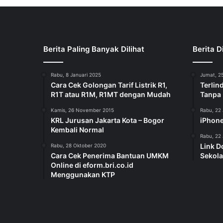
Berita Paling Banyak Dilihat
Berita D
Rabu, 8 Januari 2025
Jumat, 25
Cara Cek Golongan Tarif Listrik R1,
Terlin
R1T atau R1M, R1MT dengan Mudah
Tanpa
Kamis, 26 November 2015
Rabu, 22 
KRL Jurusan Jakarta Kota – Bogor
iPhone
Kembali Normal
Rabu, 22 
Link D
Rabu, 28 Oktober 2020
Cara Cek Penerima Bantuan UMKM
Sekola
Online di eform.bri.co.id
Menggunakan KTP