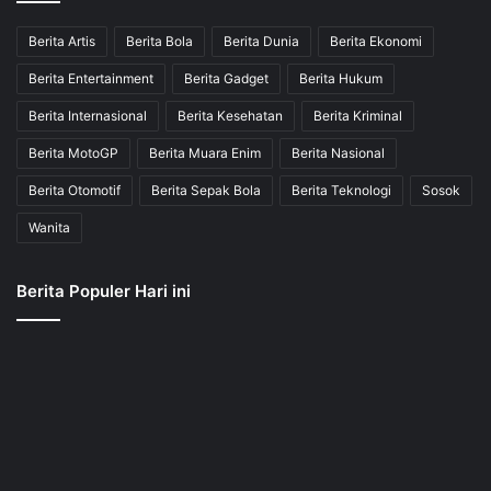
Berita Artis
Berita Bola
Berita Dunia
Berita Ekonomi
Berita Entertainment
Berita Gadget
Berita Hukum
Berita Internasional
Berita Kesehatan
Berita Kriminal
Berita MotoGP
Berita Muara Enim
Berita Nasional
Berita Otomotif
Berita Sepak Bola
Berita Teknologi
Sosok
Wanita
Berita Populer Hari ini