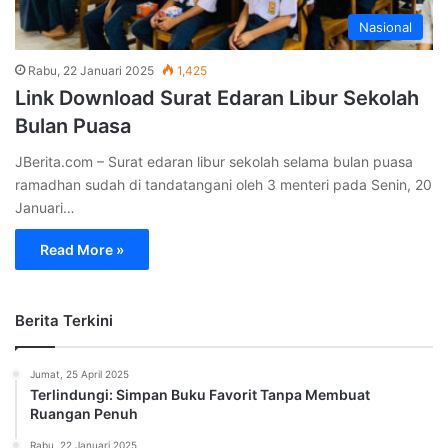
Nasional
Rabu, 22 Januari 2025
1,425
Link Download Surat Edaran Libur Sekolah
Bulan Puasa
JBerita.com – Surat edaran libur sekolah selama bulan puasa
ramadhan sudah di tandatangani oleh 3 menteri pada Senin, 20
Januari…
Read More »
Berita Terkini
Jumat, 25 April 2025
Terlindungi: Simpan Buku Favorit Tanpa Membuat
Ruangan Penuh
Rabu, 22 Januari 2025