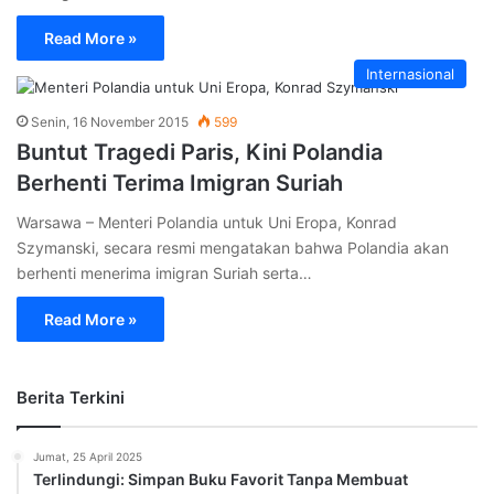
Read More »
Internasional
Senin, 16 November 2015
599
Buntut Tragedi Paris, Kini Polandia
Berhenti Terima Imigran Suriah
Warsawa – Menteri Polandia untuk Uni Eropa, Konrad
Szymanski, secara resmi mengatakan bahwa Polandia akan
berhenti menerima imigran Suriah serta…
Read More »
Berita Terkini
Jumat, 25 April 2025
Terlindungi: Simpan Buku Favorit Tanpa Membuat