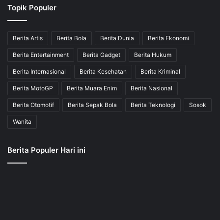
Topik Populer
Berita Artis
Berita Bola
Berita Dunia
Berita Ekonomi
Berita Entertainment
Berita Gadget
Berita Hukum
Berita Internasional
Berita Kesehatan
Berita Kriminal
Berita MotoGP
Berita Muara Enim
Berita Nasional
Berita Otomotif
Berita Sepak Bola
Berita Teknologi
Sosok
Wanita
Berita Populer Hari ini