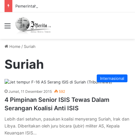
Pemerintah Tetapkan Cuti Bersama 2025, Catat! ini Tanggalnya
Menu
Home
/
Suriah
Suriah
Internasional
Jumat, 11 Desember 2015
592
4 Pimpinan Senior ISIS Tewas Dalam
Serangan Koalisi Anti ISIS
Lebih dari setahun, pasukan koalisi menyerang Suriah, Irak dan
Libya. Diberitakan oleh juru bicara (jubir) militer AS, Kepala
Keuangan ISIS…