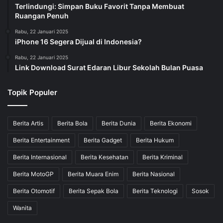
Terlindungi: Simpan Buku Favorit Tanpa Membuat
Ruangan Penuh
Rabu, 22 Januari 2025
iPhone 16 Segera Dijual di Indonesia?
Rabu, 22 Januari 2025
Link Download Surat Edaran Libur Sekolah Bulan Puasa
Topik Populer
Berita Artis
Berita Bola
Berita Dunia
Berita Ekonomi
Berita Entertainment
Berita Gadget
Berita Hukum
Berita Internasional
Berita Kesehatan
Berita Kriminal
Berita MotoGP
Berita Muara Enim
Berita Nasional
Berita Otomotif
Berita Sepak Bola
Berita Teknologi
Sosok
Wanita