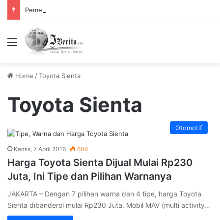
Pemerintah Tetapkan Cuti Bersama 2025, Catat! ini Tanggalnya
Menu
Home
/
Toyota Sienta
Toyota Sienta
Otomotif
Kamis, 7 April 2016
604
Harga Toyota Sienta Dijual Mulai Rp230
Juta, Ini Tipe dan Pilihan Warnanya
JAKARTA – Dengan 7 pilihan warna dan 4 tipe, harga Toyota
Sienta dibanderol mulai Rp230 Juta. Mobil MAV (multi activity…