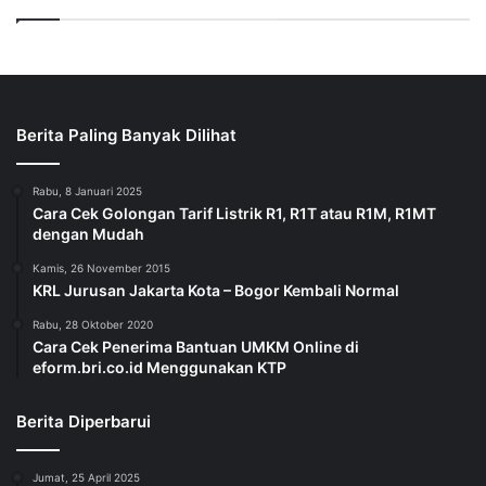
Berita Paling Banyak Dilihat
Rabu, 8 Januari 2025
Cara Cek Golongan Tarif Listrik R1, R1T atau R1M, R1MT
dengan Mudah
Kamis, 26 November 2015
KRL Jurusan Jakarta Kota – Bogor Kembali Normal
Rabu, 28 Oktober 2020
Cara Cek Penerima Bantuan UMKM Online di
eform.bri.co.id Menggunakan KTP
Berita Diperbarui
Jumat, 25 April 2025