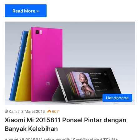
Read More »
Handphone
Kamis, 3 Maret 2016
607
Xiaomi Mi 2015811 Ponsel Pintar dengan
Banyak Kelebihan
Xiaomi Mi 2015811 telah memiliki Sertifikasi dari TENNA,