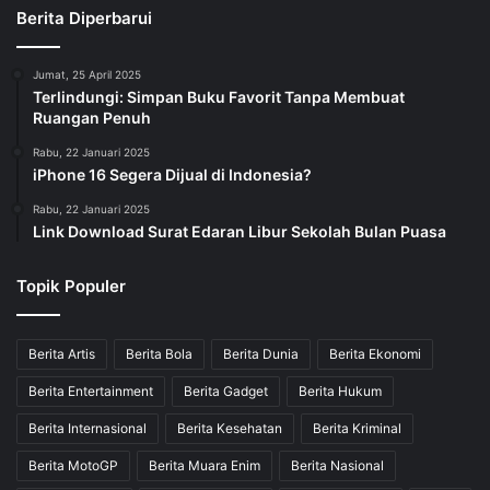
Berita Diperbarui
Jumat, 25 April 2025
Terlindungi: Simpan Buku Favorit Tanpa Membuat
Ruangan Penuh
Rabu, 22 Januari 2025
iPhone 16 Segera Dijual di Indonesia?
Rabu, 22 Januari 2025
Link Download Surat Edaran Libur Sekolah Bulan Puasa
Topik Populer
Berita Artis
Berita Bola
Berita Dunia
Berita Ekonomi
Berita Entertainment
Berita Gadget
Berita Hukum
Berita Internasional
Berita Kesehatan
Berita Kriminal
Berita MotoGP
Berita Muara Enim
Berita Nasional