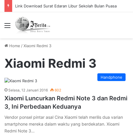
Link Download Surat Edaran Libur Sekolah Bulan Puasa
Menu
Home
/
Xiaomi Redmi 3
Xiaomi Redmi 3
Handphone
Selasa, 12 Januari 2016
602
Xiaomi Luncurkan Redmi Note 3 dan Redmi
3, Ini Perbedaan Keduanya
Vendor ponsel pintar asal Cina Xiaomi telah merilis dua varian
smartphone mereka dalam waktu yang berdekatan. Xioami
Redmi Note 3…