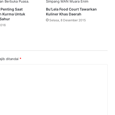
 Penting Saat
Bu’Lela Food Court Tawarkan
h Kurma Untuk
Kuliner Khas Daerah
 Sahur
Selasa, 8 Desember 2015
2016
jib ditandai
*