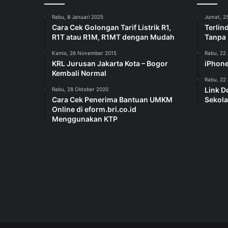
Rabu, 8 Januari 2025
Jumat, 25
Cara Cek Golongan Tarif Listrik R1,
Terlin
R1T atau R1M, R1MT dengan Mudah
Tanpa
Kamis, 26 November 2015
Rabu, 22 
KRL Jurusan Jakarta Kota – Bogor
iPhone
Kembali Normal
Rabu, 22 
Link D
Rabu, 28 Oktober 2020
Cara Cek Penerima Bantuan UMKM
Sekola
Online di eform.bri.co.id
Menggunakan KTP