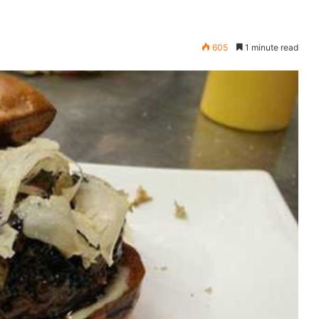
605
1 minute read