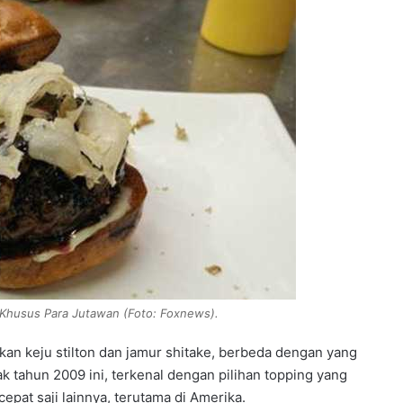
 Khusus Para Jutawan (Foto: Foxnews).
an keju stilton dan jamur shitake, berbeda dengan yang
jak tahun 2009 ini, terkenal dengan pilihan topping yang
epat saji lainnya, terutama di Amerika.