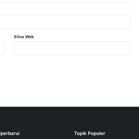
Situs Web
iperbarui
Topik Populer