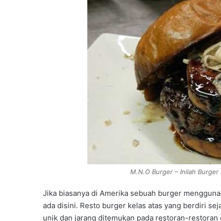
M.N.O Burger – Inilah Burger
Jika biasanya di Amerika sebuah burger menggunak
ada disini. Resto burger kelas atas yang berdiri se
unik dan jarang ditemukan pada restoran-restoran c