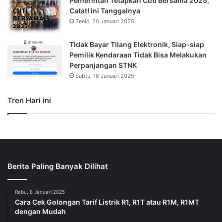
Pemerintah Tetapkan Cuti Bersama 2025,
Catat! ini Tanggalnya
Senin, 20 Januari 2025
Tidak Bayar Tilang Elektronik, Siap-siap
Pemilik Kendaraan Tidak Bisa Melakukan
Perpanjangan STNK
Sabtu, 18 Januari 2025
Tren Hari ini
Berita Paling Banyak Dilihat
Rabu, 8 Januari 2025
Cara Cek Golongan Tarif Listrik R1, R1T atau R1M, R1MT
dengan Mudah