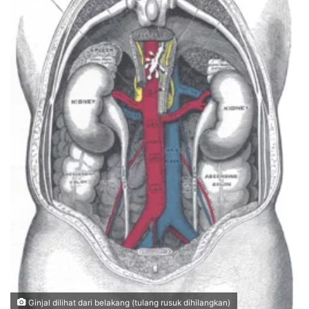
Ginjal dilihat dari belakang (tulang rusuk dihilangkan)