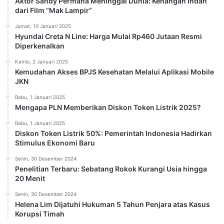
Aktor Sandy Permana Meninggal Dunia: Kenangan Indah
dari Film “Mak Lampir”
Jumat, 10 Januari 2025
Hyundai Creta N Line: Harga Mulai Rp460 Jutaan Resmi
Diperkenalkan
Kamis, 2 Januari 2025
Kemudahan Akses BPJS Kesehatan Melalui Aplikasi Mobile
JKN
Rabu, 1 Januari 2025
Mengapa PLN Memberikan Diskon Token Listrik 2025?
Rabu, 1 Januari 2025
Diskon Token Listrik 50%: Pemerintah Indonesia Hadirkan
Stimulus Ekonomi Baru
Senin, 30 Desember 2024
Penelitian Terbaru: Sebatang Rokok Kurangi Usia hingga
20 Menit
Senin, 30 Desember 2024
Helena Lim Dijatuhi Hukuman 5 Tahun Penjara atas Kasus
Korupsi Timah