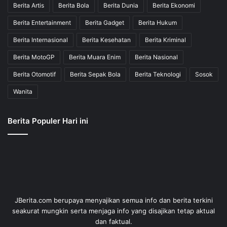
Berita Artis
Berita Bola
Berita Dunia
Berita Ekonomi
Berita Entertainment
Berita Gadget
Berita Hukum
Berita Internasional
Berita Kesehatan
Berita Kriminal
Berita MotoGP
Berita Muara Enim
Berita Nasional
Berita Otomotif
Berita Sepak Bola
Berita Teknologi
Sosok
Wanita
Berita Populer Hari ini
JBerita.com berupaya menyajikan semua info dan berita terkini
seakurat mungkin serta menjaga info yang disajikan tetap aktual
dan faktual.