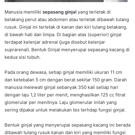
Manusia memiliki
sepasang ginjal
yang terletak di
belakang perut atau abdomen atau terletak dibawah tulang
rusuk. Ginjal ini terletak di kanan dan kiri tulang belakang,
di bawah hati dan limpa. Di bagian atas (superior) ginjal
terdapat kelenjar adrenal (juga disebut kelenjar
suprarenal). Bentuk Ginjal menyerupai sepasang kacang di
kedua sisi tubuh.
Pada orang dewasa, setiap ginjal memiliki ukuran 11 cm
dan ketebalan 5 cm dengan berat sekitar 150 gram. Darah
manusia melewati ginjal sebanyak 350 kali setiap hari
dengan laju 1,2 liter per menit, menghasilkan 125 cc fitrat
glomerular per menitnya. Laju glomerular inilah yang
sering dipakai untuk melakukan tes terhdap fungsi ginjal.
Bentuk ginjal yang menyerupai sepasang kacang ini berada
dibawah tulang rusuk kanan dan kiri yang memiliki fungsi