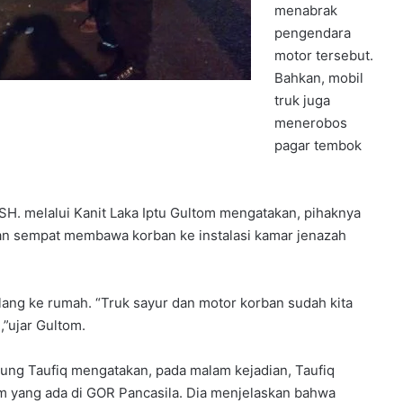
menabrak
pengendara
motor tersebut.
Bahkan, mobil
truk juga
menerobos
pagar tembok
SH. melalui Kanit Laka Iptu Gultom mengatakan, pihaknya
an sempat membawa korban ke instalasi kamar jenazah
lang ke rumah. “Truk sayur dan motor korban sudah kita
,”ujar Gultom.
ndung Taufiq mengatakan, pada malam kejadian, Taufiq
 yang ada di GOR Pancasila. Dia menjelaskan bahwa