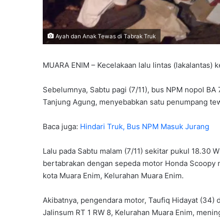
Ayah dan Anak Tewas di Tabrak Truk
MUARA ENIM – Kecelakaan lalu lintas (lakalantas) 
Sebelumnya, Sabtu pagi (7/11), bus NPM nopol BA 7
Tanjung Agung, menyebabkan satu penumpang te
Baca juga:
Hindari Truk, Bus NPM Masuk Jurang
Lalu pada Sabtu malam (7/11) sekitar pukul 18.30 
bertabrakan dengan sepeda motor Honda Scoopy no
kota Muara Enim, Kelurahan Muara Enim.
Akibatnya, pengendara motor, Taufiq Hidayat (34) d
Jalinsum RT 1 RW 8, Kelurahan Muara Enim, meningg