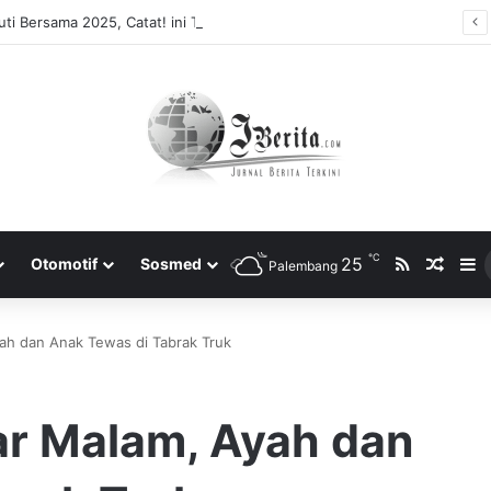
ti Bersama 2025, Catat! ini Tanggalnya
℃
RSS
25
Rando
S
Otomotif
Sosmed
Palembang
ah dan Anak Tewas di Tabrak Truk
ar Malam, Ayah dan