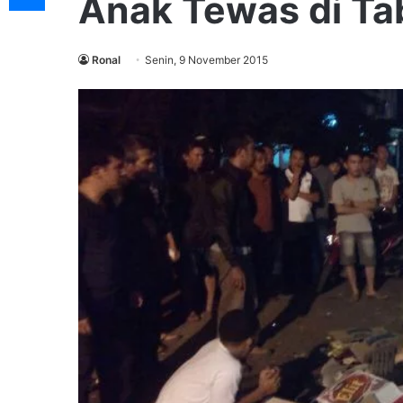
Anak Tewas di Ta
Ronal
Senin, 9 November 2015