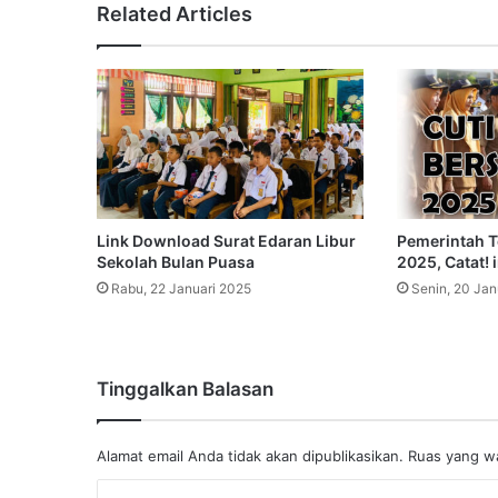
Related Articles
Link Download Surat Edaran Libur
Pemerintah T
Sekolah Bulan Puasa
2025, Catat! 
Rabu, 22 Januari 2025
Senin, 20 Jan
Tinggalkan Balasan
Alamat email Anda tidak akan dipublikasikan.
Ruas yang wa
K