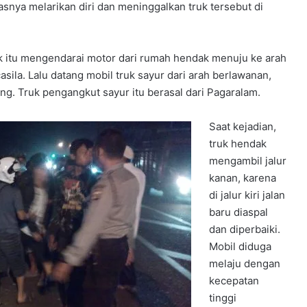
tasnya melarikan diri dan meninggalkan truk tersebut di
k itu mengendarai motor dari rumah hendak menuju ke arah
ila. Lalu datang mobil truk sayur dari arah berlawanan,
g. Truk pengangkut sayur itu berasal dari Pagaralam.
Saat kejadian,
truk hendak
mengambil jalur
kanan, karena
di jalur kiri jalan
baru diaspal
dan diperbaiki.
Mobil diduga
melaju dengan
kecepatan
tinggi