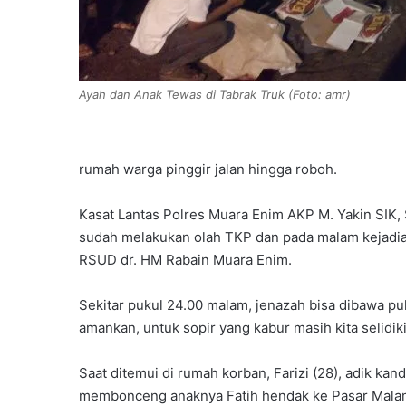
Ayah dan Anak Tewas di Tabrak Truk (Foto: amr)
rumah warga pinggir jalan hingga roboh.
Kasat Lantas Polres Muara Enim AKP M. Yakin SIK, 
sudah melakukan olah TKP dan pada malam kejadi
RSUD dr. HM Rabain Muara Enim.
Sekitar pukul 24.00 malam, jenazah bisa dibawa pu
amankan, untuk sopir yang kabur masih kita selidiki
Saat ditemui di rumah korban, Farizi (28), adik ka
membonceng anaknya Fatih hendak ke Pasar Malam