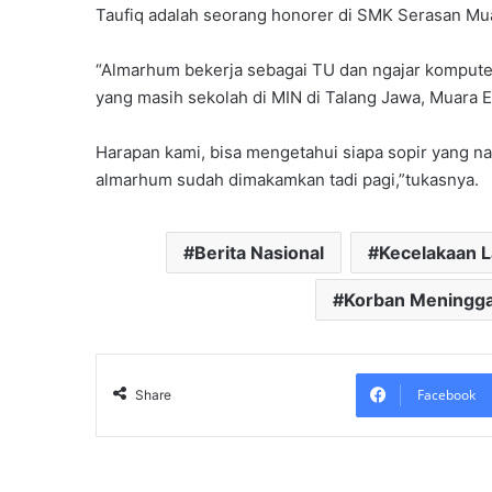
Taufiq adalah seorang honorer di SMK Serasan Mu
“Almarhum bekerja sebagai TU dan ngajar kompute
yang masih sekolah di MIN di Talang Jawa, Muara E
Harapan kami, bisa mengetahui siapa sopir yang na
almarhum sudah dimakamkan tadi pagi,”tukasnya.
Berita Nasional
Kecelakaan La
Korban Meningga
Facebook
Share