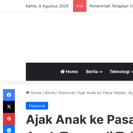
Kamis, 6 Agustus 2026
Tren
Pemerintah Tetapkan Cu
Home
Berita
Teknologi
Facebook
Home
/
Berita
/
Nasional
/
Ajak Anak ke Pasar Malam, Ay
X
Nasional
Pinterest
Ajak Anak ke Pas
Messenger