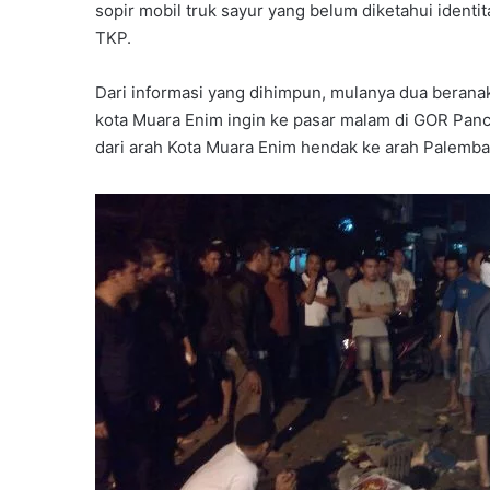
sopir mobil truk sayur yang belum diketahui identi
TKP.
Dari informasi yang dihimpun, mulanya dua berana
kota Muara Enim ingin ke pasar malam di GOR Pancas
dari arah Kota Muara Enim hendak ke arah Palemban