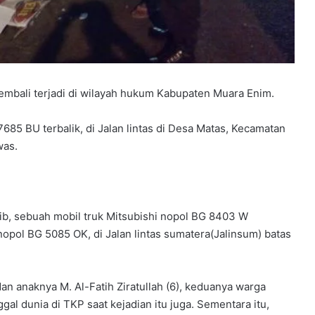
kembali terjadi di wilayah hukum Kabupaten Muara Enim.
685 BU terbalik, di Jalan lintas di Desa Matas, Kecamatan
was.
Wib, sebuah mobil truk Mitsubishi nopol BG 8403 W
pol BG 5085 OK, di Jalan lintas sumatera(Jalinsum) batas
an anaknya M. Al-Fatih Ziratullah (6), keduanya warga
al dunia di TKP saat kejadian itu juga. Sementara itu,