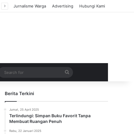
Jurnalisme Warga
Advertising
Hubungi Kami
m Article
idebar
Search
for
Berita Terkini
Jumat, 25 April 2025
Terlindungi: Simpan Buku Favorit Tanpa
Membuat Ruangan Penuh
Rabu, 22 Januari 2025