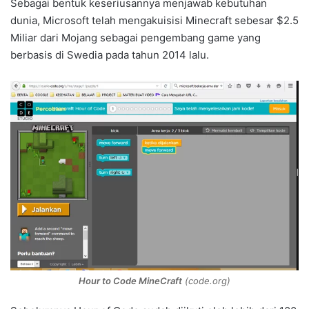
Sebagai bentuk keseriusannya menjawab kebutuhan
dunia, Microsoft telah mengakuisisi Minecraft sebesar $2.5
Miliar dari Mojang sebagai pengembang game yang
berbasis di Swedia pada tahun 2014 lalu.
Hour to Code MineCraft
(code.org)