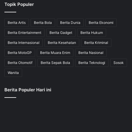
Topik Populer
Berita Artis
Berita Bola
Berita Dunia
Berita Ekonomi
Berita Entertainment
Berita Gadget
Berita Hukum
Berita Internasional
Berita Kesehatan
Berita Kriminal
Berita MotoGP
Berita Muara Enim
Berita Nasional
Berita Otomotif
Berita Sepak Bola
Berita Teknologi
Sosok
Wanita
Berita Populer Hari ini