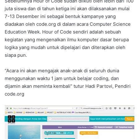
Sebelumnya Hour of Code sudah diikuti oleh lebih dari 100
juta siswa dan di tahun ketiga ini akan dilaksanakan mulai
7-13 Desember ini sebagai bentuk kampanye yang
diadakan oleh code.org di dalam acara Computer Science
Education Week. Hour of Code sendiri adalah sebuah
kegiatan yang mengenalkan ilmu komputer dasar berupa
logika yang mudah untuk dipelajari dan diterapkan oleh
siapa pun.
“Acara ini akan mengajak anak-anak di seluruh dunia
menggunakan waktu 1 jam untuk belajar coding, dan
dijamin akan meminta kembali” tutur Hadi Partovi, Pendiri
code.org