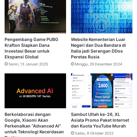
Pengembang Game PUBG
Website Kementerian Luar
Krafton Siapkan Dana
Negeri dan Dua Bandara di
Investasi Besar untuk
Italia jadi Serangan DDos
Ekspansi Global
Peretas Rusia
Senin, 13 Januari 2025
Minggu, 29 Desember 2024
Sambut Ultah ke-26, XL
Berkolaborasi dengan
Axiata Promo Paket Internet
Google, Xiaomi Akan
dan Kuota YouTube Murah
Perkenalkan “Advanced AI”
untuk Teknologi Kecerdasan
Sabtu, 8 Oktober 2022