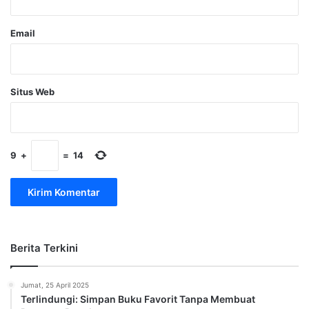
Email
Situs Web
9
+
=
14
Berita Terkini
Jumat, 25 April 2025
Terlindungi: Simpan Buku Favorit Tanpa Membuat