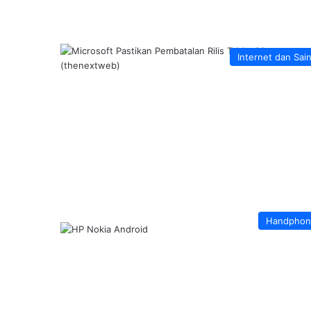
Internet dan Sai
Handphon