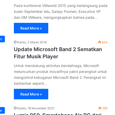
Pada konferensi VMworld 2015 yang berlangsung pada
bulan September lalu, Sanjay Poonen, Executive VP
dan GM VMware, mengungkapkan bahwa pada…
Read More »
et
Kamis, 3 Maret 2016
624
Update Microsoft Band 2 Sematkan
Fitur Musik Player
Untuk mendukung aktivitas berolahraga, Microsoft
meluncurkan produk inovatifnya yakni perangkat untuk
mengontrol kebugaran Microsoft Band 2. Perangkat ini
berbentuk seperti…
Read More »
Kamis, 18 November 2021
595
e