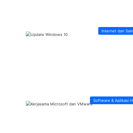
Internet dan Sai
Software & Aplikasi 