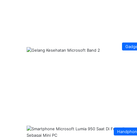
Gadg
Handphon