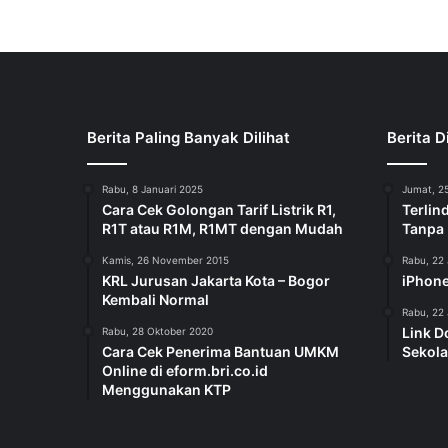
Berita Paling Banyak Dilihat
Berita D
Rabu, 8 Januari 2025
Jumat, 25
Cara Cek Golongan Tarif Listrik R1,
Terlin
R1T atau R1M, R1MT dengan Mudah
Tanpa
Kamis, 26 November 2015
Rabu, 22 
KRL Jurusan Jakarta Kota – Bogor
iPhone
Kembali Normal
Rabu, 22 
Link D
Rabu, 28 Oktober 2020
Cara Cek Penerima Bantuan UMKM
Sekola
Online di eform.bri.co.id
Menggunakan KTP