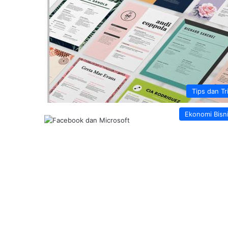
Tips dan Tr
Ekonomi Bisn