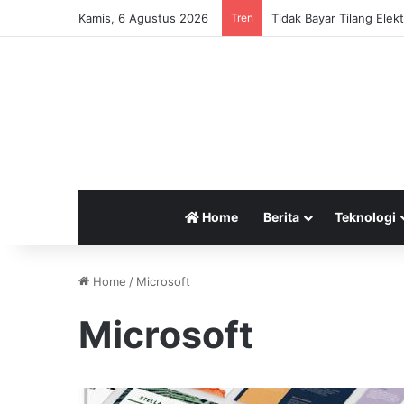
Kamis, 6 Agustus 2026
Tren
Home
Berita
Teknologi
Home
/
Microsoft
Microsoft