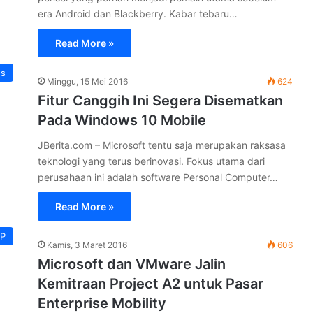
era Android dan Blackberry. Kabar tebaru…
Read More »
ns
Minggu, 15 Mei 2016
624
Fitur Canggih Ini Segera Disematkan
Pada Windows 10 Mobile
JBerita.com – Microsoft tentu saja merupakan raksasa
teknologi yang terus berinovasi. Fokus utama dari
perusahaan ini adalah software Personal Computer…
Read More »
HP
Kamis, 3 Maret 2016
606
Microsoft dan VMware Jalin
Kemitraan Project A2 untuk Pasar
Enterprise Mobility