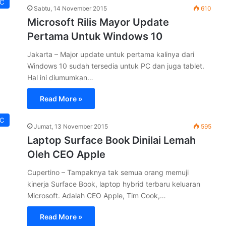
PC
Sabtu, 14 November 2015
610
Microsoft Rilis Mayor Update
Pertama Untuk Windows 10
Jakarta – Major update untuk pertama kalinya dari
Windows 10 sudah tersedia untuk PC dan juga tablet.
Hal ini diumumkan…
Read More »
PC
Jumat, 13 November 2015
595
Laptop Surface Book Dinilai Lemah
Oleh CEO Apple
Cupertino – Tampaknya tak semua orang memuji
kinerja Surface Book, laptop hybrid terbaru keluaran
Microsoft. Adalah CEO Apple, Tim Cook,…
Read More »