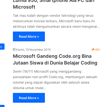
Lumia 950, Smartphone Ala PC dari
Microsoft
Tak mau kalah dengan vendor teknologi yang terus
meluncurkan inovasi terbaru, Microsoft baru-baru ini
akhirnya telah mengumumkan secara resmi mengenai…
Read More »
ns
Kamis, 19 November 2015
661
Microsoft Gandeng Code.org Bina
Jutaan Siswa di Dunia Belajar Coding
Senin (16/11) Microsoft yang menggandeng
perusahaan non-profit Code.org, membangun sebuah
tutorial yang dapat digunakan oleh seluruh siswa
didunia untuk mulai…
Read More »