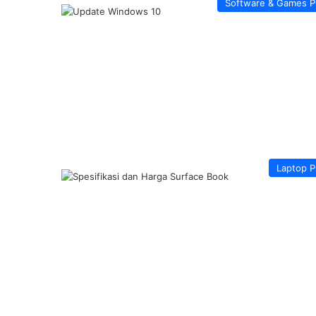
Software & Games 
Laptop 