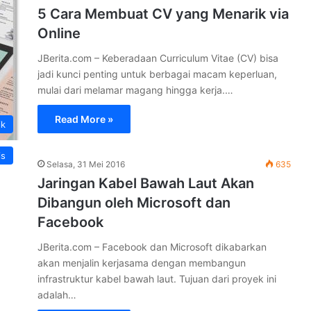
5 Cara Membuat CV yang Menarik via
Online
JBerita.com – Keberadaan Curriculum Vitae (CV) bisa
jadi kunci penting untuk berbagai macam keperluan,
mulai dari melamar magang hingga kerja.…
Read More »
ik
is
Selasa, 31 Mei 2016
635
Jaringan Kabel Bawah Laut Akan
Dibangun oleh Microsoft dan
Facebook
JBerita.com – Facebook dan Microsoft dikabarkan
akan menjalin kerjasama dengan membangun
infrastruktur kabel bawah laut. Tujuan dari proyek ini
adalah…