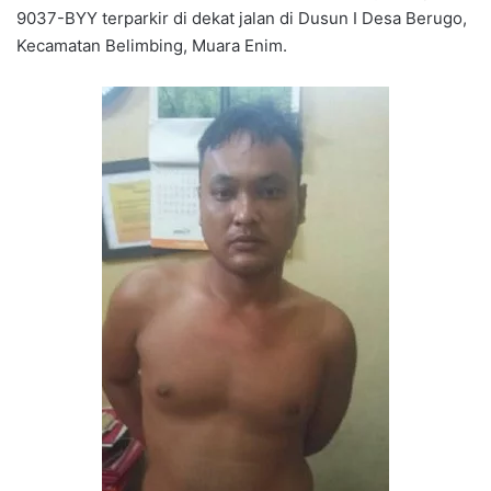
9037-BYY terparkir di dekat jalan di Dusun I Desa Berugo,
Kecamatan Belimbing, Muara Enim.