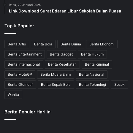
Rabu, 22 Januari 2025
Link Download Surat Edaran Libur Sekolah Bulan Puasa
Topik Populer
Berita Artis
Berita Bola
Berita Dunia
Berita Ekonomi
Berita Entertainment
Berita Gadget
Berita Hukum
Berita Internasional
Berita Kesehatan
Berita Kriminal
Berita MotoGP
Berita Muara Enim
Berita Nasional
Berita Otomotif
Berita Sepak Bola
Berita Teknologi
Sosok
Wanita
Berita Populer Hari ini