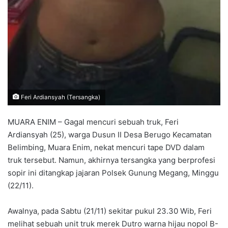
Feri Ardiansyah (Tersangka)
MUARA ENIM – Gagal mencuri sebuah truk, Feri
Ardiansyah (25), warga Dusun II Desa Berugo Kecamatan
Belimbing, Muara Enim, nekat mencuri tape DVD dalam
truk tersebut. Namun, akhirnya tersangka yang berprofesi
sopir ini ditangkap jajaran Polsek Gunung Megang, Minggu
(22/11).
Awalnya, pada Sabtu (21/11) sekitar pukul 23.30 Wib, Feri
melihat sebuah unit truk merek Dutro warna hijau nopol B-