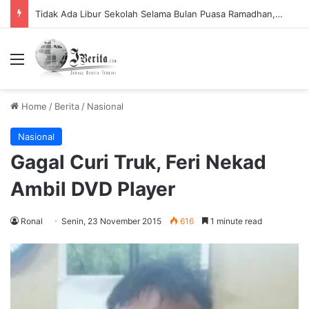
Tidak Ada Libur Sekolah Selama Bulan Puasa Ramadhan, Begini Penjelasannya.
Menu
Home
/
Berita
/
Nasional
Nasional
Gagal Curi Truk, Feri Nekad
Ambil DVD Player
Ronal
Senin, 23 November 2015
616
1 minute read