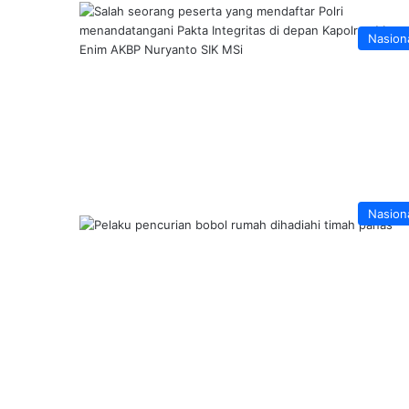
Nasion
Nasion