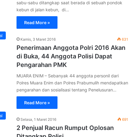
sabu-sabu ditangkap saat berada di sebuah pondok
kebun di jalan kebun, di…
Read More »
al
Kamis, 3 Maret 2016
631
Penerimaan Anggota Polri 2016 Akan
di Buka, 44 Anggota Polisi Dapat
Pengarahan PMK
MUARA ENIM – Sebanyak 44 anggota personil dari
Polres Muara Enim dan Polres Prabumulih mendapatkan
pengarahan dan sosialisasi tentang Penelusuran…
Read More »
al
Selasa, 1 Maret 2016
691
2 Penjual Racun Rumput Oplosan
Ditangkap Polisi