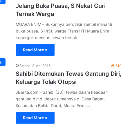
al
Jelang Buka Puasa, S Nekat Curi
Ternak Warga
MUARA ENIM – Bukannya berdzikir sambil menanti
buka puasa. S (45), warga Trans HTI Muara Enim
kepergok mencuri hewan ternak…
Read More »
al
Selasa, 3 Mei 2016
610
Sahibi Ditemukan Tewas Gantung Diri,
Keluarga Tolak Otopsi
JBerita.com – Sahibi (30), tewas dalam keadaan
gantung diri di dapur rumahnya di Desa Babat,
Kecamatan Belida Darat, Muara Enim,…
Read More »