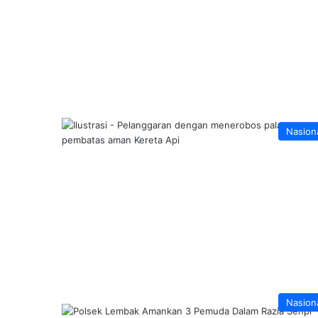
Nasion
Nasion