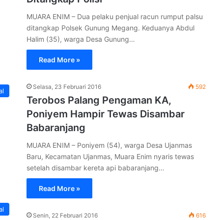
MUARA ENIM – Dua pelaku penjual racun rumput palsu
ditangkap Polsek Gunung Megang. Keduanya Abdul
Halim (35), warga Desa Gunung…
Read More »
Selasa, 23 Februari 2016
592
al
Terobos Palang Pengaman KA,
Poniyem Hampir Tewas Disambar
Babaranjang
MUARA ENIM – Poniyem (54), warga Desa Ujanmas
Baru, Kecamatan Ujanmas, Muara Enim nyaris tewas
setelah disambar kereta api babaranjang…
Read More »
al
Senin, 22 Februari 2016
616