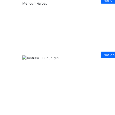
Nasion
Nasion