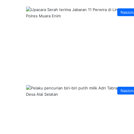
Nasion
Nasion