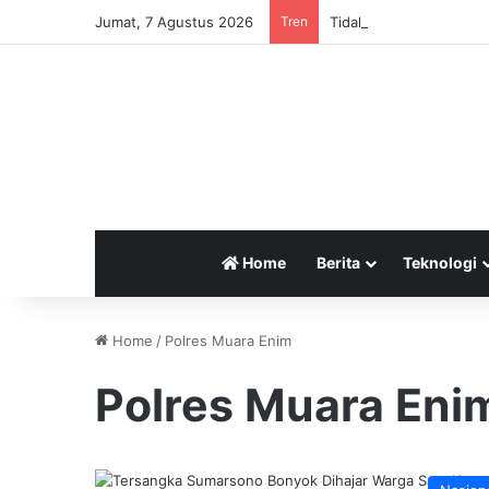
Jumat, 7 Agustus 2026
Tren
Tidak Ada Libur Sekola
Home
Berita
Teknologi
Home
/
Polres Muara Enim
Polres Muara Eni