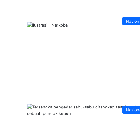
Nasion
Nasion