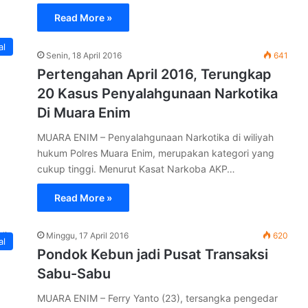
Read More »
al
Senin, 18 April 2016
641
Pertengahan April 2016, Terungkap
20 Kasus Penyalahgunaan Narkotika
Di Muara Enim
MUARA ENIM – Penyalahgunaan Narkotika di wiliyah
hukum Polres Muara Enim, merupakan kategori yang
cukup tinggi. Menurut Kasat Narkoba AKP…
Read More »
Minggu, 17 April 2016
620
al
Pondok Kebun jadi Pusat Transaksi
Sabu-Sabu
MUARA ENIM – Ferry Yanto (23), tersangka pengedar