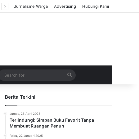
Jurnalisme Warga
Advertising
Hubungi Kami
m Article
idebar
Search
for
Berita Terkini
Jumat, 25 April 2025
Terlindungi: Simpan Buku Favorit Tanpa
Membuat Ruangan Penuh
Rabu, 22 Januari 2025