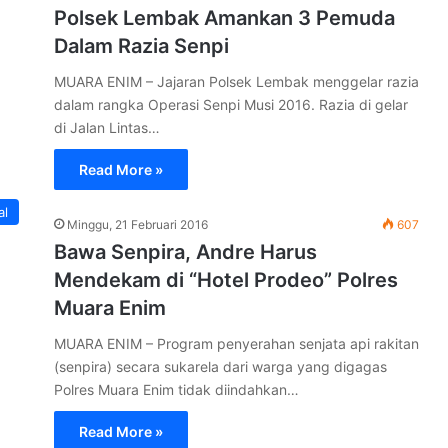
Polsek Lembak Amankan 3 Pemuda
Dalam Razia Senpi
MUARA ENIM – Jajaran Polsek Lembak menggelar razia
dalam rangka Operasi Senpi Musi 2016. Razia di gelar
di Jalan Lintas…
Read More »
al
Minggu, 21 Februari 2016
607
Bawa Senpira, Andre Harus
Mendekam di “Hotel Prodeo” Polres
Muara Enim
MUARA ENIM – Program penyerahan senjata api rakitan
(senpira) secara sukarela dari warga yang digagas
Polres Muara Enim tidak diindahkan…
Read More »