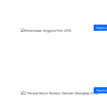
Nasion
Nasion