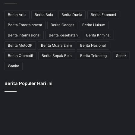
Berita Artis
Berita Bola
Berita Dunia
Berita Ekonomi
Berita Entertainment
Berita Gadget
Berita Hukum
Berita Internasional
Berita Kesehatan
Berita Kriminal
Berita MotoGP
Berita Muara Enim
Berita Nasional
Berita Otomotif
Berita Sepak Bola
Berita Teknologi
Sosok
Wanita
Berita Populer Hari ini