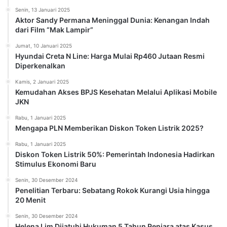
Senin, 13 Januari 2025
Aktor Sandy Permana Meninggal Dunia: Kenangan Indah
dari Film “Mak Lampir”
Jumat, 10 Januari 2025
Hyundai Creta N Line: Harga Mulai Rp460 Jutaan Resmi
Diperkenalkan
Kamis, 2 Januari 2025
Kemudahan Akses BPJS Kesehatan Melalui Aplikasi Mobile
JKN
Rabu, 1 Januari 2025
Mengapa PLN Memberikan Diskon Token Listrik 2025?
Rabu, 1 Januari 2025
Diskon Token Listrik 50%: Pemerintah Indonesia Hadirkan
Stimulus Ekonomi Baru
Senin, 30 Desember 2024
Penelitian Terbaru: Sebatang Rokok Kurangi Usia hingga
20 Menit
Senin, 30 Desember 2024
Helena Lim Dijatuhi Hukuman 5 Tahun Penjara atas Kasus