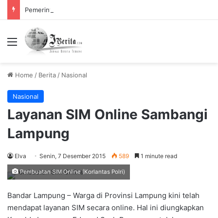
Pemerintah Tetapkan Cuti Bersama 2025, Catat! ini Tanggalnya
Menu
Home
/
Berita
/
Nasional
Nasional
Layanan SIM Online Sambangi
Lampung
Elva
Senin, 7 Desember 2015
589
1 minute read
Pembuatan SIM Online (Korlantas Polri)
Bandar Lampung – Warga di Provinsi Lampung kini telah
mendapat layanan SIM secara online. Hal ini diungkapkan