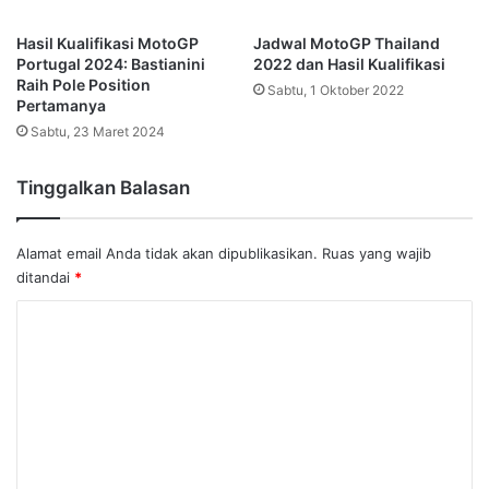
Hasil Kualifikasi MotoGP
Jadwal MotoGP Thailand
Portugal 2024: Bastianini
2022 dan Hasil Kualifikasi
Raih Pole Position
Sabtu, 1 Oktober 2022
Pertamanya
Sabtu, 23 Maret 2024
Tinggalkan Balasan
Alamat email Anda tidak akan dipublikasikan.
Ruas yang wajib
ditandai
*
K
o
m
e
n
t