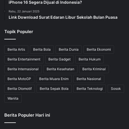
iPhone 16 Segera Dijual di Indonesia?
Rabu, 22 Januari 2025
Link Download Surat Edaran Libur Sekolah Bulan Puasa
Topik Populer
Berita Artis
Berita Bola
Berita Dunia
Berita Ekonomi
Berita Entertainment
Berita Gadget
Berita Hukum
Berita Internasional
Berita Kesehatan
Berita Kriminal
Berita MotoGP
Berita Muara Enim
Berita Nasional
Berita Otomotif
Berita Sepak Bola
Berita Teknologi
Sosok
Wanita
Berita Populer Hari ini