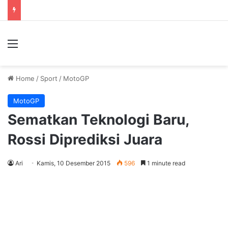
Menu
Home
/
Sport
/
MotoGP
MotoGP
Sematkan Teknologi Baru,
Rossi Diprediksi Juara
Ari
Kamis, 10 Desember 2015
596
1 minute read