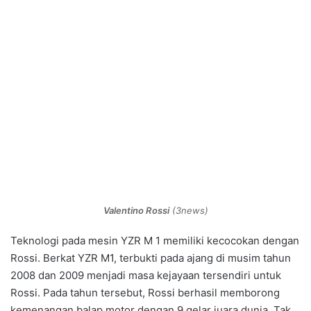
Valentino Rossi
(3news)
Teknologi pada mesin YZR M 1 memiliki kecocokan dengan
Rossi. Berkat YZR M1, terbukti pada ajang di musim tahun
2008 dan 2009 menjadi masa kejayaan tersendiri untuk
Rossi. Pada tahun tersebut, Rossi berhasil memborong
kemenangan balap motor dengan 9 gelar juara dunia. Tak