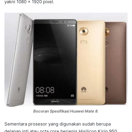
yakni 1080 x 1920 pixel.
Bocoran Spesifikasi Huawei Mate 8
.
Sementara prosesor yang digunakan sudah berupa
delapan inti atau octa core berjenis Hisilicon Kirin 950.