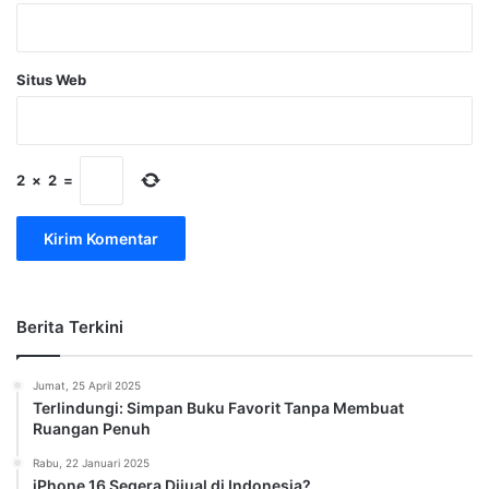
Situs Web
2
×
2
=
Berita Terkini
Jumat, 25 April 2025
Terlindungi: Simpan Buku Favorit Tanpa Membuat
Ruangan Penuh
Rabu, 22 Januari 2025
iPhone 16 Segera Dijual di Indonesia?