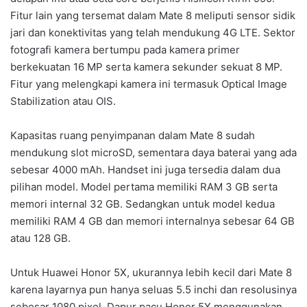
Fitur lain yang tersemat dalam Mate 8 meliputi sensor sidik
jari dan konektivitas yang telah mendukung 4G LTE. Sektor
fotografi kamera bertumpu pada kamera primer
berkekuatan 16 MP serta kamera sekunder sekuat 8 MP.
Fitur yang melengkapi kamera ini termasuk Optical Image
Stabilization atau OIS.
Kapasitas ruang penyimpanan dalam Mate 8 sudah
mendukung slot microSD, sementara daya baterai yang ada
sebesar 4000 mAh. Handset ini juga tersedia dalam dua
pilihan model. Model pertama memiliki RAM 3 GB serta
memori internal 32 GB. Sedangkan untuk model kedua
memiliki RAM 4 GB dan memori internalnya sebesar 64 GB
atau 128 GB.
Untuk Huawei Honor 5X, ukurannya lebih kecil dari Mate 8
karena layarnya pun hanya seluas 5.5 inchi dan resolusinya
sebesar 1080 pixel. Dapur pacu Honor 5X menggunakan