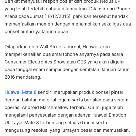
Serikat menyusul respon positif dari produk Nexus 6P
yang telah terlebih dahulu diluncurkan. Dilansir dari Phone
Arena pada Jumat (18/12/2015), pabrikan tersebut hendak
memanfaatkan momen dengan menampilkan sekaligus dua
ponsel pintarnya tahun depan.
Dilaporkan oleh Wall Street Journal, Huawei akan
memperkenalkan dua smartphone anyarnya pada acara
Consumer Electronics Show atau CES yang akan digelar
pada tanggal enam sampai dengan sembilan Januari tahun
2016 mendatang.
Huawei Mate 8
sendiri merupakan produk ponsel pintar
dengan balutan material logam serta berjalan pada sistem
operasi Android Marshmallow terbaru. OS ini juga telah
mengalami penyesuaian dengan adanya Huawei Emotion
UI. Layar Mate 8 terbentang selaus 6 inchi serta
mengusung resolusi yang lumayan besar dan memuaskan,