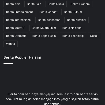
Berita Artis
Berita Bola
Berita Dunia
Berita Ekonomi
Berita Entertainment
Berita Gadget
Berita Hukum
Berita Internasional
Berita Kesehatan
Berita Kriminal
Berita MotoGP
Berita Muara Enim
Berita Nasional
Berita Otomotif
Berita Sepak Bola
Berita Teknologi
Sosok
Wanita
Berita Populer Hari ini
JBerita.com berupaya menyajikan semua info dan berita terkini
seakurat mungkin serta menjaga info yang disajikan tetap aktual
dan faktual.