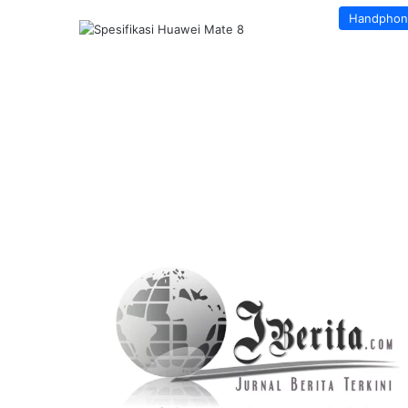
Handphon