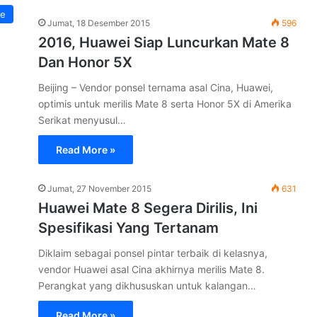
e
Jumat, 18 Desember 2015
596
2016, Huawei Siap Luncurkan Mate 8
Dan Honor 5X
Beijing – Vendor ponsel ternama asal Cina, Huawei,
optimis untuk merilis Mate 8 serta Honor 5X di Amerika
Serikat menyusul…
Read More »
Jumat, 27 November 2015
631
Huawei Mate 8 Segera Dirilis, Ini
Spesifikasi Yang Tertanam
Diklaim sebagai ponsel pintar terbaik di kelasnya,
vendor Huawei asal Cina akhirnya merilis Mate 8.
Perangkat yang dikhususkan untuk kalangan…
Read More »