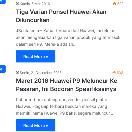
e
Kamis, 5 Mei 2016
592
Tiga Varian Ponsel Huawei Akan
Diluncurkan
JBerita.com – Kabar terbaru dari Huawei, merek ini
akan mengeluarkan tiga varian produk yang termasuk
dalam seri P9. Mereka adalah…
Read More »
e
Senin, 21 Desember 2015
603
Maret 2016 Huawei P9 Meluncur Ke
Pasaran, Ini Bocoran Spesifikasinya
Kabar terbaru datang dari vendor ponsel pintar
Huawei. Flagship terbaru besutan mereka yang
memiliki nama Huawei P9 bakal segera meluncur…
Read More »