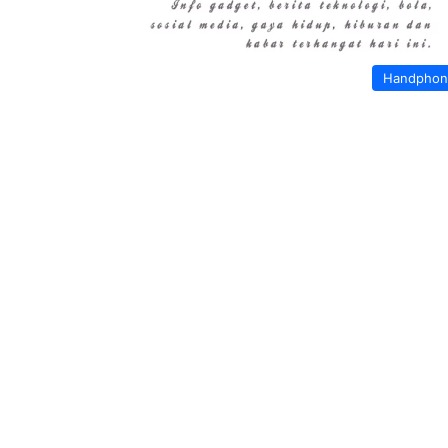
Handphon