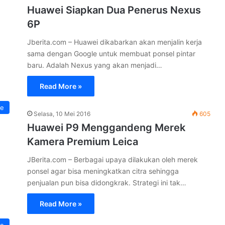
Huawei Siapkan Dua Penerus Nexus
6P
Jberita.com – Huawei dikabarkan akan menjalin kerja
sama dengan Google untuk membuat ponsel pintar
baru. Adalah Nexus yang akan menjadi…
Read More »
e
Selasa, 10 Mei 2016
605
Huawei P9 Menggandeng Merek
Kamera Premium Leica
JBerita.com – Berbagai upaya dilakukan oleh merek
ponsel agar bisa meningkatkan citra sehingga
penjualan pun bisa didongkrak. Strategi ini tak…
Read More »