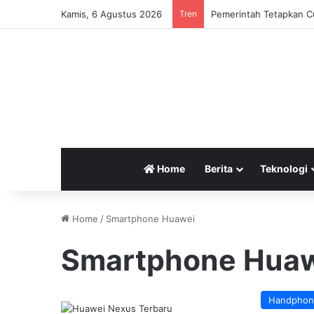
Kamis, 6 Agustus 2026
Tren
Pemerintah Tetapkan Cu
Home
Berita
Teknologi
Home
/
Smartphone Huawei
Smartphone Hua
Handphon