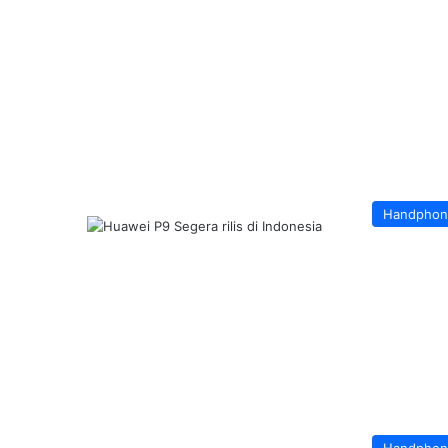
Handphon