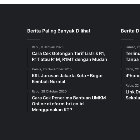
Berita Paling Banyak Dilihat
Berita D
Rabu, 8 Januari 2025
Jumat, 25
Cara Cek Golongan Tarif Listrik R1,
Terlin
R1T atau R1M, R1MT dengan Mudah
Tanpa
Kamis, 26 November 2015
Rabu, 22 
KRL Jurusan Jakarta Kota – Bogor
iPhone
Kembali Normal
Rabu, 22 
Link D
Rabu, 28 Oktober 2020
Cara Cek Penerima Bantuan UMKM
Sekola
Online di eform.bri.co.id
Menggunakan KTP