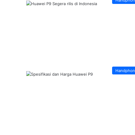
Handphon
Handphon