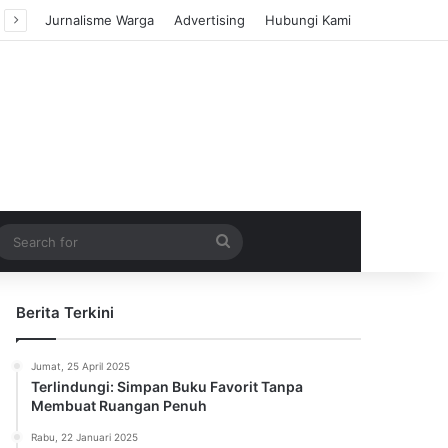
Jurnalisme Warga
Advertising
Hubungi Kami
m Article
idebar
Search
for
Berita Terkini
Jumat, 25 April 2025
Terlindungi: Simpan Buku Favorit Tanpa
Membuat Ruangan Penuh
Rabu, 22 Januari 2025