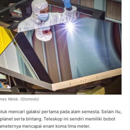
ames Webb. (Gizmodo)
ntuk mencari galaksi pertama pada alam semesta. Selain itu,
anet serta bintang. Teleskop ini sendiri memiliki bobot
ameternya mencapai enam koma lima meter.