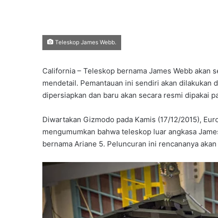
Teleskop James Webb.
California – Teleskop bernama James Webb akan s
mendetail. Pemantauan ini sendiri akan dilakukan 
dipersiapkan dan baru akan secara resmi dipakai 
Diwartakan Gizmodo pada Kamis (17/12/2015), Eur
mengumumkan bahwa teleskop luar angkasa James
bernama Ariane 5. Peluncuran ini rencananya akan