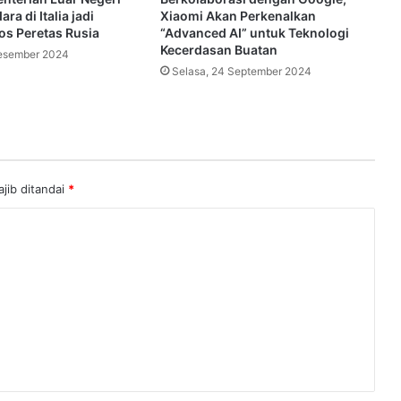
ra di Italia jadi
Xiaomi Akan Perkenalkan
s Peretas Rusia
“Advanced AI” untuk Teknologi
Kecerdasan Buatan
esember 2024
Selasa, 24 September 2024
jib ditandai
*