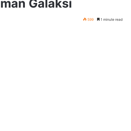
man Galaksi
599
1 minute read