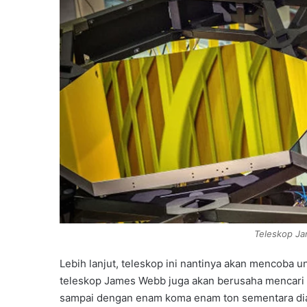
Teleskop J
Lebih lanjut, teleskop ini nantinya akan mencoba u
teleskop James Webb juga akan berusaha mencari pl
sampai dengan enam koma enam ton sementara di