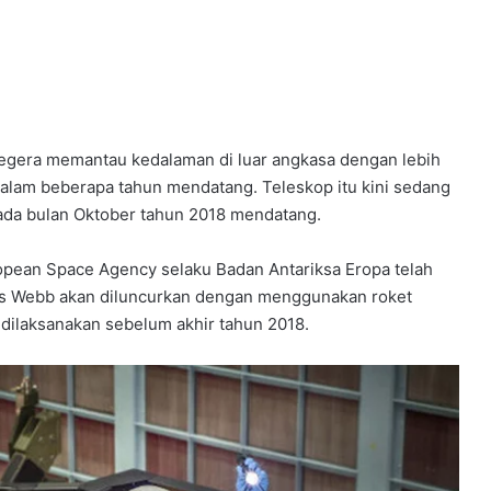
egera memantau kedalaman di luar angkasa dengan lebih
dalam beberapa tahun mendatang. Teleskop itu kini sedang
pada bulan Oktober tahun 2018 mendatang.
opean Space Agency selaku Badan Antariksa Eropa telah
 Webb akan diluncurkan dengan menggunakan roket
 dilaksanakan sebelum akhir tahun 2018.