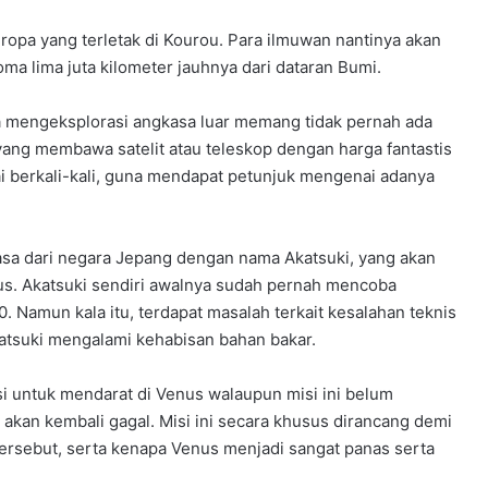
ropa yang terletak di Kourou. Para ilmuwan nantinya akan
a lima juta kilometer jauhnya dari dataran Bumi.
a mengeksplorasi angkasa luar memang tidak pernah ada
yang membawa satelit atau teleskop dengan harga fantastis
ai berkali-kali, guna mendapat petunjuk mengenai adanya
asa dari negara Jepang dengan nama Akatsuki, yang akan
enus. Akatsuki sendiri awalnya sudah pernah mencoba
Namun kala itu, terdapat masalah terkait kesalahan teknis
katsuki mengalami kehabisan bahan bakar.
 untuk mendarat di Venus walaupun misi ini belum
h akan kembali gagal. Misi ini secara khusus dirancang demi
ersebut, serta kenapa Venus menjadi sangat panas serta