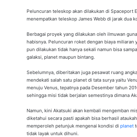
Peluncuran teleskop akan dilakukan di Spaceport E
menempatkan teleskop James Webb di jarak dua kom
Berbagai proyek yang dilakukan oleh ilmuwan gun
habisnya. Peluncuran roket dengan biaya miliaran 
pun dilakukan tidak hanya sekali namun bisa samp
galaksi, planet maupun bintang.
Sebelumnya, diberitakan juga pesawat ruang angk
mendekati salah satu planet di tata surya yaitu V
menuju Venus, tepatnya pada Desember tahun 2010. 
sehingga misi tidak berjalan semestinya dimana A
Namun, kini Akatsuki akan kembali mengemban misi
diketahui secara pasti apakah bisa berhasil atauka
memperoleh petunjuk mengenai kondisi di
planet
t
tidak layak untuk dihuni.