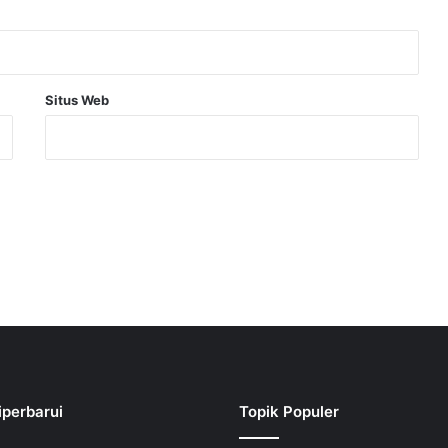
Situs Web
iperbarui
Topik Populer