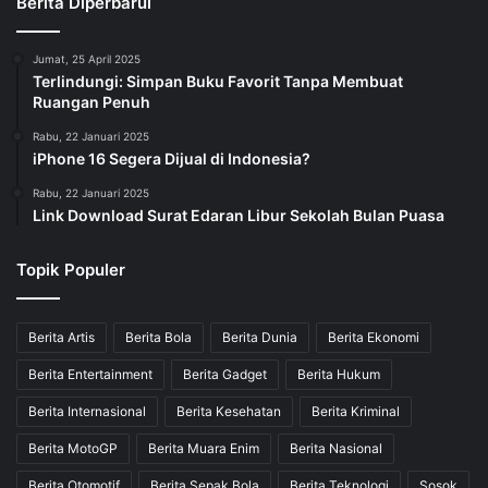
Berita Diperbarui
Jumat, 25 April 2025
Terlindungi: Simpan Buku Favorit Tanpa Membuat
Ruangan Penuh
Rabu, 22 Januari 2025
iPhone 16 Segera Dijual di Indonesia?
Rabu, 22 Januari 2025
Link Download Surat Edaran Libur Sekolah Bulan Puasa
Topik Populer
Berita Artis
Berita Bola
Berita Dunia
Berita Ekonomi
Berita Entertainment
Berita Gadget
Berita Hukum
Berita Internasional
Berita Kesehatan
Berita Kriminal
Berita MotoGP
Berita Muara Enim
Berita Nasional
Berita Otomotif
Berita Sepak Bola
Berita Teknologi
Sosok