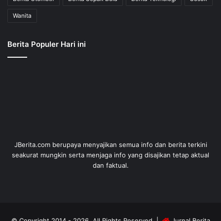
Wanita
Berita Populer Hari ini
JBerita.com berupaya menyajikan semua info dan berita terkini
seakurat mungkin serta menjaga info yang disajikan tetap aktual
dan faktual.
© Copyright 2014 - 2026, All Rights Reserved |
Jurnal Berita