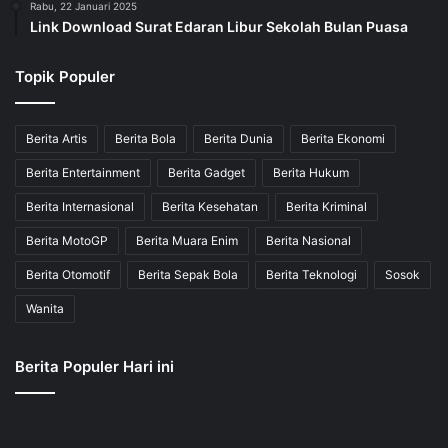
Rabu, 22 Januari 2025
Link Download Surat Edaran Libur Sekolah Bulan Puasa
Topik Populer
Berita Artis
Berita Bola
Berita Dunia
Berita Ekonomi
Berita Entertainment
Berita Gadget
Berita Hukum
Berita Internasional
Berita Kesehatan
Berita Kriminal
Berita MotoGP
Berita Muara Enim
Berita Nasional
Berita Otomotif
Berita Sepak Bola
Berita Teknologi
Sosok
Wanita
Berita Populer Hari ini