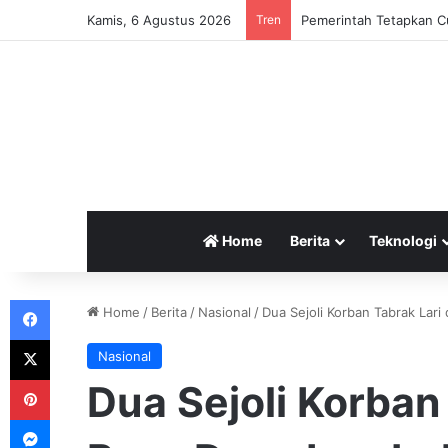
Kamis, 6 Agustus 2026
Tren
Pemerintah Tetapkan Cu
Home
Berita
Teknologi
Facebook
Home
/
Berita
/
Nasional
/
Dua Sejoli Korban Tabrak Lari
X
Nasional
Pinterest
Dua Sejoli Korban 
Messenger