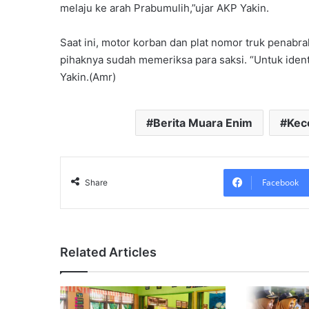
melaju ke arah Prabumulih,”ujar AKP Yakin.
Saat ini, motor korban dan plat nomor truk penabr
pihaknya sudah memeriksa para saksi. “Untuk identit
Yakin.(Amr)
Berita Muara Enim
Kece
Facebook
Share
Related Articles