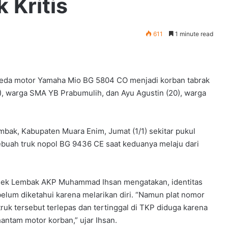
 Kritis
611
1 minute read
da motor Yamaha Mio BG 5804 CO menjadi korban tabrak
3), warga SMA YB Prabumulih, dan Ayu Agustin (20), warga
bak, Kabupaten Muara Enim, Jumat (1/1) sekitar pukul
sebuah truk nopol BG 9436 CE saat keduanya melaju dari
sek Lembak AKP Muhammad Ihsan mengatakan, identitas
belum diketahui karena melarikan diri. “Namun plat nomor
truk tersebut terlepas dan tertinggal di TKP diduga karena
ntam motor korban,” ujar Ihsan.