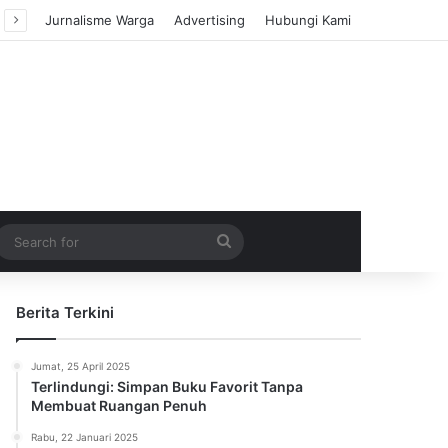
Jurnalisme Warga
Advertising
Hubungi Kami
m Article
idebar
Search
for
Berita Terkini
Jumat, 25 April 2025
Terlindungi: Simpan Buku Favorit Tanpa
Membuat Ruangan Penuh
Rabu, 22 Januari 2025