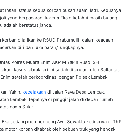
t Ihsan, status kedua korban bukan suami istri. Keduanya
joli yang berpacaran, karena Eka diketahui masih bujang
u adalah berstatus janda.
 korban dilarikan ke RSUD Prabumulih dalam keadaan
sadarkan diri dan luka parah,” ungkapnya.
antas Polres Muara Enim AKP M Yakin Rusdi SH
akan, kasus tabrak lari ini sudah ditangani oleh Satlantas
Enim setelah berkoordinasi dengan Polsek Lembak.
skan Yakin,
kecelakaan
di Jalan Raya Desa Lembak,
tan Lembak, tepatnya di pinggir jalan di depan rumah
atas nama Sulari.
si Eka sedang membonceng Ayu. Sewaktu keduanya di TKP,
iba motor korban ditabrak oleh sebuah truk yang hendak