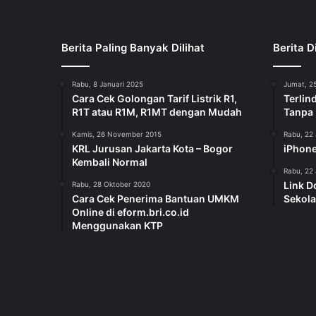
Berita Paling Banyak Dilihat
Berita D
Rabu, 8 Januari 2025
Jumat, 25
Cara Cek Golongan Tarif Listrik R1,
Terlin
R1T atau R1M, R1MT dengan Mudah
Tanpa
Kamis, 26 November 2015
Rabu, 22 
KRL Jurusan Jakarta Kota – Bogor
iPhone
Kembali Normal
Rabu, 22 
Link D
Rabu, 28 Oktober 2020
Cara Cek Penerima Bantuan UMKM
Sekola
Online di eform.bri.co.id
Menggunakan KTP