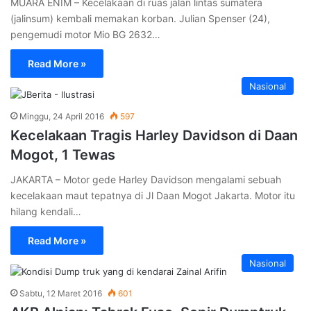
MUARA ENIM – Kecelakaan di ruas jalan lintas sumatera
(jalinsum) kembali memakan korban. Julian Spenser (24),
pengemudi motor Mio BG 2632…
Read More »
Nasional
Minggu, 24 April 2016
597
Kecelakaan Tragis Harley Davidson di Daan
Mogot, 1 Tewas
JAKARTA – Motor gede Harley Davidson mengalami sebuah
kecelakaan maut tepatnya di Jl Daan Mogot Jakarta. Motor itu
hilang kendali…
Read More »
Nasional
Sabtu, 12 Maret 2016
601