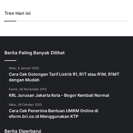
Tren Hari ini
Berita Paling Banyak Dilihat
Rabu, 8 Januari 2025
Cara Cek Golongan Tarif Listrik R1, R1T atau R1M, R1MT
dengan Mudah
Kamis, 26 November 2015
KRL Jurusan Jakarta Kota – Bogor Kembali Normal
Rabu, 28 Oktober 2020
Cara Cek Penerima Bantuan UMKM Online di
eform.bri.co.id Menggunakan KTP
Berita Diperbarui