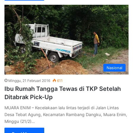
Nasional
Minggu, 21 Februari 2016
611
Ibu Rumah Tangga Tewas di TKP Setelah
Ditabrak Pick-Up
MUARA ENIM – Kecelakaan lalu lintas terjadi di Jalan Lintas
Desa Tebat Agung, Kecamatan Rambang Dangku, Muara Enim,
Minggu (21/2)…