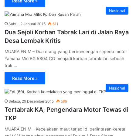
Read More »
Nasional
Sabtu, 2 Januari 2016
611
Dua Sejoli Korban Tabrak Lari di Jalan Raya
Desa Lembak Kritis
MUARA ENIM – Dua orang yang berboncengan sepeda motor
Yamaha Mio BG 5804 CO menjadi korban tabrak lari sebuah
truk.…
Read More »
Nasional
Selasa, 29 Desember 2015
599
Tertabrak KA, Pengendara Motor Tewas di
TKP
MUARA ENIM – Kecelakaan maut terjadi di perlintasan kereta
api (KA) tanpa pintu pengaman di Dusun 1 Desa Sigam,