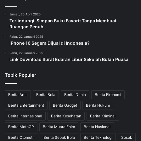
Jumat, 25 April 2025
Terlindungi: Simpan Buku Favorit Tanpa Membuat
Ruangan Penuh
Rabu, 22 Januari 2025
iPhone 16 Segera Dijual di Indonesia?
Rabu, 22 Januari 2025
Link Download Surat Edaran Libur Sekolah Bulan Puasa
Topik Populer
Berita Artis
Berita Bola
Berita Dunia
Berita Ekonomi
Berita Entertainment
Berita Gadget
Berita Hukum
Berita Internasional
Berita Kesehatan
Berita Kriminal
Berita MotoGP
Berita Muara Enim
Berita Nasional
Berita Otomotif
Berita Sepak Bola
Berita Teknologi
Sosok