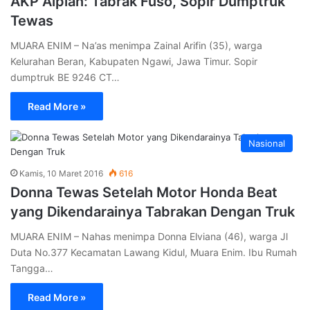
AKP Alpian: Tabrak Fuso, Sopir Dumptruk
Tewas
MUARA ENIM – Na’as menimpa Zainal Arifin (35), warga
Kelurahan Beran, Kabupaten Ngawi, Jawa Timur. Sopir
dumptruk BE 9246 CT…
Read More »
Nasional
Kamis, 10 Maret 2016
616
Donna Tewas Setelah Motor Honda Beat
yang Dikendarainya Tabrakan Dengan Truk
MUARA ENIM – Nahas menimpa Donna Elviana (46), warga Jl
Duta No.377 Kecamatan Lawang Kidul, Muara Enim. Ibu Rumah
Tangga…
Read More »