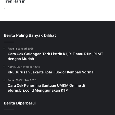
Tren Hari ini
Berita Paling Banyak Dilihat
Rabu, 8 Januari 2025
Cara Cek Golongan Tarif Listrik R1, R1T atau R1M, R1MT
dengan Mudah
Kamis, 26 November 2015
KRL Jurusan Jakarta Kota – Bogor Kembali Normal
Rabu, 28 Oktober 2020
Cara Cek Penerima Bantuan UMKM Online di
eform.bri.co.id Menggunakan KTP
Berita Diperbarui