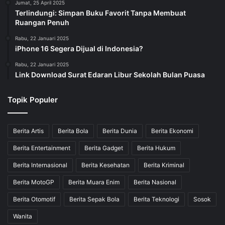
Jumat, 25 April 2025
Terlindungi: Simpan Buku Favorit Tanpa Membuat
Ruangan Penuh
Rabu, 22 Januari 2025
iPhone 16 Segera Dijual di Indonesia?
Rabu, 22 Januari 2025
Link Download Surat Edaran Libur Sekolah Bulan Puasa
Topik Populer
Berita Artis
Berita Bola
Berita Dunia
Berita Ekonomi
Berita Entertainment
Berita Gadget
Berita Hukum
Berita Internasional
Berita Kesehatan
Berita Kriminal
Berita MotoGP
Berita Muara Enim
Berita Nasional
Berita Otomotif
Berita Sepak Bola
Berita Teknologi
Sosok
Wanita