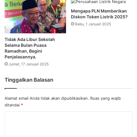
Mengapa PLN Memberikan
Diskon Token Listrik 2025?
Rabu, 1 Januari 2025
Tidak Ada Libur Sekolah
Selama Bulan Puasa
Ramadhan, Begini
Penjelasannya.
Jumat, 17 Januari 2025
Tinggalkan Balasan
Alamat email Anda tidak akan dipublikasikan.
Ruas yang wajib
ditandai
*
K
o
m