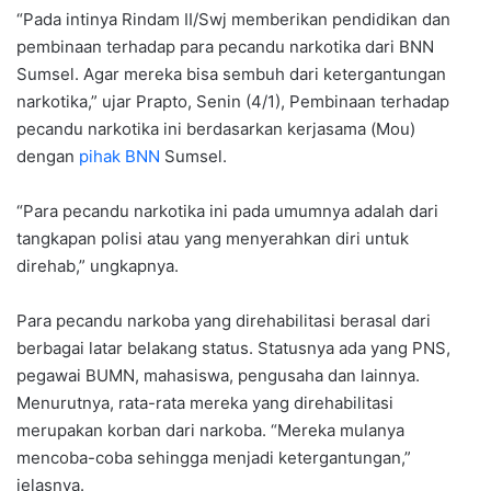
“Pada intinya Rindam II/Swj memberikan pendidikan dan
pembinaan terhadap para pecandu narkotika dari BNN
Sumsel. Agar mereka bisa sembuh dari ketergantungan
narkotika,” ujar Prapto, Senin (4/1), Pembinaan terhadap
pecandu narkotika ini berdasarkan kerjasama (Mou)
dengan
pihak BNN
Sumsel.
“Para pecandu narkotika ini pada umumnya adalah dari
tangkapan polisi atau yang menyerahkan diri untuk
direhab,” ungkapnya.
Para pecandu narkoba yang direhabilitasi berasal dari
berbagai latar belakang status. Statusnya ada yang PNS,
pegawai BUMN, mahasiswa, pengusaha dan lainnya.
Menurutnya, rata-rata mereka yang direhabilitasi
merupakan korban dari narkoba. “Mereka mulanya
mencoba-coba sehingga menjadi ketergantungan,”
jelasnya.