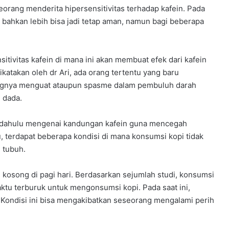
seorang menderita hipersensitivitas terhadap kafein. Pada
 bahkan lebih bisa jadi tetap aman, namun bagi beberapa
tivitas kafein di mana ini akan membuat efek dari kafein
katakan oleh dr Ari, ada orang tertentu yang baru
ngnya menguat ataupun spasme dalam pembuluh darah
 dada.
bih dahulu mengenai kandungan kafein guna mencegah
u, terdapat beberapa kondisi di mana konsumsi kopi tidak
 tubuh.
 kosong di pagi hari. Berdasarkan sejumlah studi, konsumsi
aktu terburuk untuk mengonsumsi kopi. Pada saat ini,
Kondisi ini bisa mengakibatkan seseorang mengalami perih