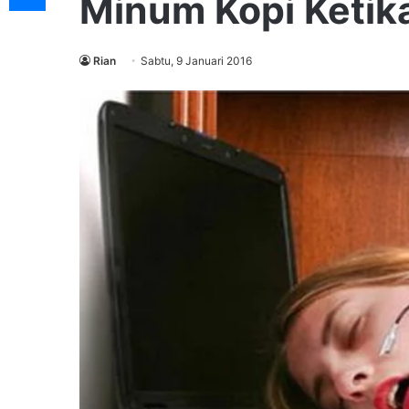
Minum Kopi Ketik
Rian
Sabtu, 9 Januari 2016