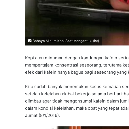
Bahaya Minum Kopi Saat Mengantuk. (ist)
Kopi atau minuman dengan kandungan kafein serin
mempertajam konsentrasi seseorang, terutama ke
efek dari kafein hanya bagus bagi seseorang yang k
Kita sudah banyak menemukan kasus kematian seca
setelah kelelahan akibat bekerja selama berhari-ha
diimbau agar tidak mengonsumsi kafein dalam juml
dalam kondisi kelelahan, maka obat yang tepat adal
Jumat (8/1/2016).