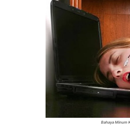
Bahaya Minum K