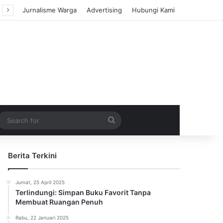
Jurnalisme Warga
Advertising
Hubungi Kami
m Article
idebar
Search
for
Berita Terkini
Jumat, 25 April 2025
Terlindungi: Simpan Buku Favorit Tanpa
Membuat Ruangan Penuh
Rabu, 22 Januari 2025