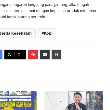
ngan pengaruh langsung pada jantung. Jika tengah
maka interaksi obat dengan kopi atau produk minuman
i kerja jantung berlebih.
Berita Kesehatan
Kopi
Pinterest
Share via Email
Print
X