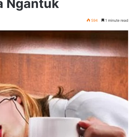
a Ngantuk
594
1 minute read