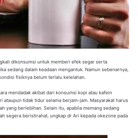
gkali dikonsumsi untuk memberi efek segar serta
tika sedang dalam keadaan mengantuk. Namun sebenarnya,
ondisi fisiknya belum terlalu kelelahan.
ra mendadak akibat dari konsumsi kopi atau kafein
ri ataupun tidak tidur selama berjam-jam. Masyarakat harus
ah yang berlebihan. Selain itu, apabila memang sedang
ah segera beristirahat, ungkap dr Ari kepada okezone pada