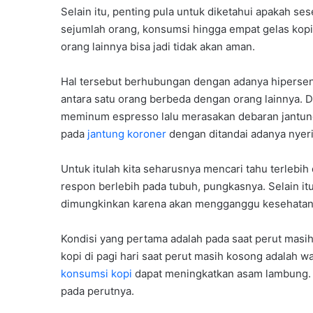
Selain itu, penting pula untuk diketahui apakah se
sejumlah orang, konsumsi hingga empat gelas kopi
orang lainnya bisa jadi tidak akan aman.
Hal tersebut berhubungan dengan adanya hipersensi
antara satu orang berbeda dengan orang lainnya. Di
meminum espresso lalu merasakan debaran jantu
pada
jantung koroner
dengan ditandai adanya nyeri
Untuk itulah kita seharusnya mencari tahu terle
respon berlebih pada tubuh, pungkasnya. Selain it
dimungkinkan karena akan mengganggu kesehatan
Kondisi yang pertama adalah pada saat perut masih
kopi di pagi hari saat perut masih kosong adalah w
konsumsi kopi
dapat meningkatkan asam lambung. 
pada perutnya.