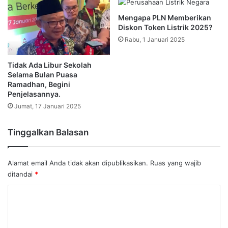
Mengapa PLN Memberikan
Diskon Token Listrik 2025?
Rabu, 1 Januari 2025
Tidak Ada Libur Sekolah
Selama Bulan Puasa
Ramadhan, Begini
Penjelasannya.
Jumat, 17 Januari 2025
Tinggalkan Balasan
Alamat email Anda tidak akan dipublikasikan.
Ruas yang wajib
ditandai
*
K
o
m