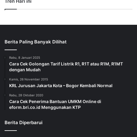
Tren Hari ini
Berita Paling Banyak Dilihat
Rabu, 8 Januari 2025
Cara Cek Golongan Tarif Listrik R1, R1T atau R1M, R1MT
dengan Mudah
Kamis, 26 November 2015
KRL Jurusan Jakarta Kota – Bogor Kembali Normal
Rabu, 28 Oktober 2020
Cara Cek Penerima Bantuan UMKM Online di
eform.bri.co.id Menggunakan KTP
Berita Diperbarui