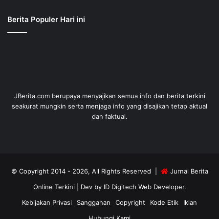
Berita Populer Hari ini
JBerita.com berupaya menyajikan semua info dan berita terkini
seakurat mungkin serta menjaga info yang disajikan tetap aktual
dan faktual.
© Copyright 2014 - 2026, All Rights Reserved |
Jurnal Berita
Online Terkini
| Dev by
ID Digitech Web Developer
.
Kebijakan Privasi
Sanggahan
Copyright
Kode Etik
Iklan
Hubungi Kami