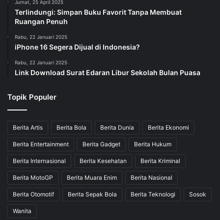
Jumat, 25 April 2025
Terlindungi: Simpan Buku Favorit Tanpa Membuat
Ruangan Penuh
Rabu, 22 Januari 2025
iPhone 16 Segera Dijual di Indonesia?
Rabu, 22 Januari 2025
Link Download Surat Edaran Libur Sekolah Bulan Puasa
Topik Populer
Berita Artis
Berita Bola
Berita Dunia
Berita Ekonomi
Berita Entertainment
Berita Gadget
Berita Hukum
Berita Internasional
Berita Kesehatan
Berita Kriminal
Berita MotoGP
Berita Muara Enim
Berita Nasional
Berita Otomotif
Berita Sepak Bola
Berita Teknologi
Sosok
Wanita