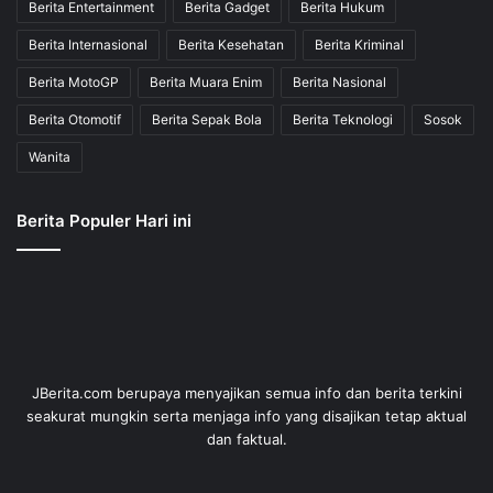
Berita Entertainment
Berita Gadget
Berita Hukum
Berita Internasional
Berita Kesehatan
Berita Kriminal
Berita MotoGP
Berita Muara Enim
Berita Nasional
Berita Otomotif
Berita Sepak Bola
Berita Teknologi
Sosok
Wanita
Berita Populer Hari ini
JBerita.com berupaya menyajikan semua info dan berita terkini
seakurat mungkin serta menjaga info yang disajikan tetap aktual
dan faktual.