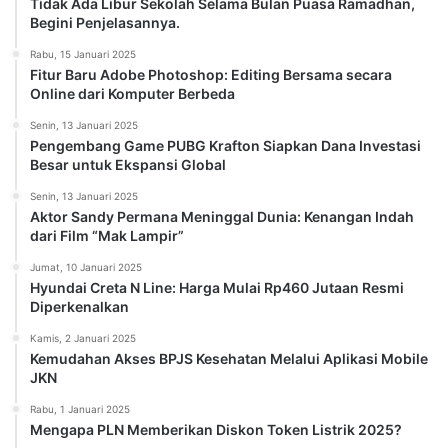
Tidak Ada Libur Sekolah Selama Bulan Puasa Ramadhan,
Begini Penjelasannya.
Rabu, 15 Januari 2025
Fitur Baru Adobe Photoshop: Editing Bersama secara
Online dari Komputer Berbeda
Senin, 13 Januari 2025
Pengembang Game PUBG Krafton Siapkan Dana Investasi
Besar untuk Ekspansi Global
Senin, 13 Januari 2025
Aktor Sandy Permana Meninggal Dunia: Kenangan Indah
dari Film “Mak Lampir”
Jumat, 10 Januari 2025
Hyundai Creta N Line: Harga Mulai Rp460 Jutaan Resmi
Diperkenalkan
Kamis, 2 Januari 2025
Kemudahan Akses BPJS Kesehatan Melalui Aplikasi Mobile
JKN
Rabu, 1 Januari 2025
Mengapa PLN Memberikan Diskon Token Listrik 2025?