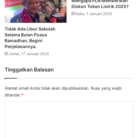
Mengapa PLN Memberikan
Diskon Token Listrik 2025?
Rabu, 1 Januari 2025
Tidak Ada Libur Sekolah
Selama Bulan Puasa
Ramadhan, Begini
Penjelasannya.
Jumat, 17 Januari 2025
Tinggalkan Balasan
Alamat email Anda tidak akan dipublikasikan.
Ruas yang wajib
ditandai
*
K
o
m
e