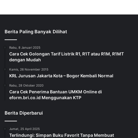
Berita Paling Banyak Dilihat
Rabu, 8 Januari 2025
Cara Cek Golongan Tarif Listrik R1, R1T atau R1M, R1MT
dengan Mudah
Kamis, 26 November 2015
KRL Jurusan Jakarta Kota – Bogor Kembali Normal
Rabu, 28 Oktober 2020
Cara Cek Penerima Bantuan UMKM Online di
eform.bri.co.id Menggunakan KTP
Berita Diperbarui
Jumat, 25 April 2025
Terlindungi: Simpan Buku Favorit Tanpa Membuat