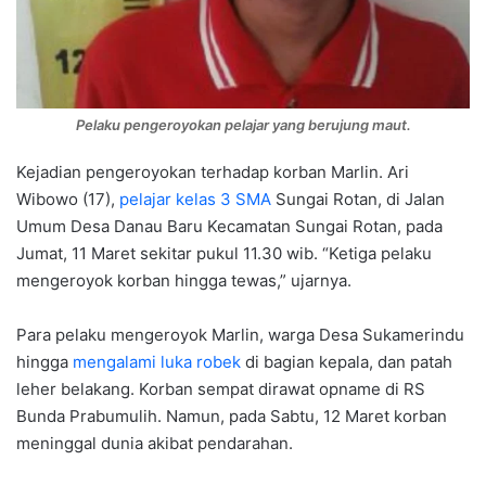
Pelaku pengeroyokan pelajar yang berujung maut.
Kejadian pengeroyokan terhadap korban Marlin. Ari
Wibowo (17),
pelajar kelas 3 SMA
Sungai Rotan, di Jalan
Umum Desa Danau Baru Kecamatan Sungai Rotan, pada
Jumat, 11 Maret sekitar pukul 11.30 wib. “Ketiga pelaku
mengeroyok korban hingga tewas,” ujarnya.
Para pelaku mengeroyok Marlin, warga Desa Sukamerindu
hingga
mengalami luka robek
di bagian kepala, dan patah
leher belakang. Korban sempat dirawat opname di RS
Bunda Prabumulih. Namun, pada Sabtu, 12 Maret korban
meninggal dunia akibat pendarahan.