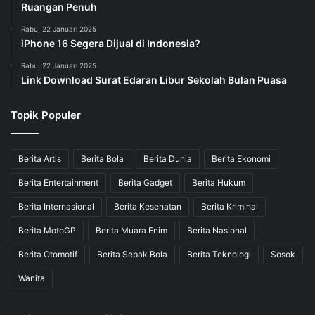
Ruangan Penuh
Rabu, 22 Januari 2025
iPhone 16 Segera Dijual di Indonesia?
Rabu, 22 Januari 2025
Link Download Surat Edaran Libur Sekolah Bulan Puasa
Topik Populer
Berita Artis
Berita Bola
Berita Dunia
Berita Ekonomi
Berita Entertainment
Berita Gadget
Berita Hukum
Berita Internasional
Berita Kesehatan
Berita Kriminal
Berita MotoGP
Berita Muara Enim
Berita Nasional
Berita Otomotif
Berita Sepak Bola
Berita Teknologi
Sosok
Wanita