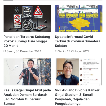
Penelitian Terbaru: Sebatang
Update Informasi Covid
Rokok Kurangi Usia hingga
Terkini di Provinsi Sumatera
20 Menit
Selatan
Senin, 30 Desember 2024
Senin, 24 Oktober 2022
Kasus Gagal Ginjal Akut pada
Vidi Aldiano Divonis Kanker
Anak dan Demam Berdarah
Ginjal Stadium 3, Kenali
Jadi Sorotan Gubernur
Penyebab, Gejala dan
Sumsel
Pengobatannya