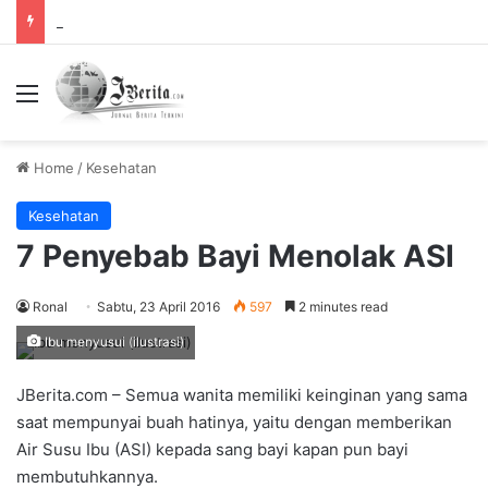
Pemerintah Tetapkan Cuti Bersama 2025, Catat! ini Tanggalnya
Menu
Home
/
Kesehatan
Kesehatan
7 Penyebab Bayi Menolak ASI
Ronal
Sabtu, 23 April 2016
597
2 minutes read
Ibu menyusui (ilustrasi)
JBerita.com – Semua wanita memiliki keinginan yang sama
saat mempunyai buah hatinya, yaitu dengan memberikan
Air Susu Ibu (ASI) kepada sang bayi kapan pun bayi
membutuhkannya.