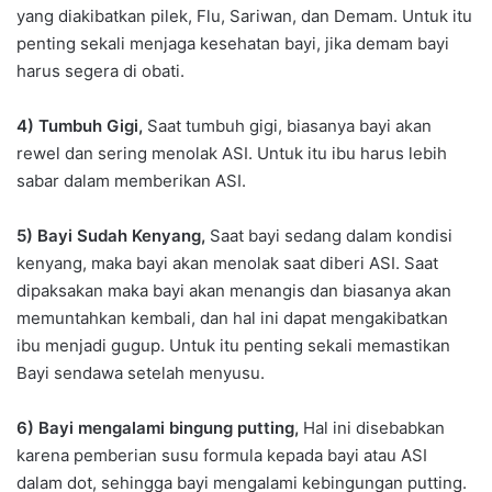
yang diakibatkan pilek, Flu, Sariwan, dan Demam. Untuk itu
penting sekali menjaga kesehatan bayi, jika demam bayi
harus segera di obati.
4) Tumbuh Gigi,
Saat tumbuh gigi, biasanya bayi akan
rewel dan sering menolak ASI. Untuk itu ibu harus lebih
sabar dalam memberikan ASI.
5) Bayi Sudah Kenyang,
Saat bayi sedang dalam kondisi
kenyang, maka bayi akan menolak saat diberi ASI. Saat
dipaksakan maka bayi akan menangis dan biasanya akan
memuntahkan kembali, dan hal ini dapat mengakibatkan
ibu menjadi gugup. Untuk itu penting sekali memastikan
Bayi sendawa setelah menyusu.
6) Bayi mengalami bingung putting,
Hal ini disebabkan
karena pemberian susu formula kepada bayi atau ASI
dalam dot, sehingga bayi mengalami kebingungan putting.