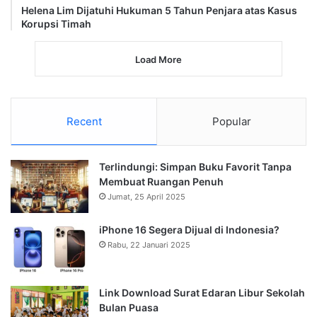
Helena Lim Dijatuhi Hukuman 5 Tahun Penjara atas Kasus
Korupsi Timah
Load More
Recent
Popular
Terlindungi: Simpan Buku Favorit Tanpa
Membuat Ruangan Penuh
Jumat, 25 April 2025
iPhone 16 Segera Dijual di Indonesia?
Rabu, 22 Januari 2025
Link Download Surat Edaran Libur Sekolah
Bulan Puasa