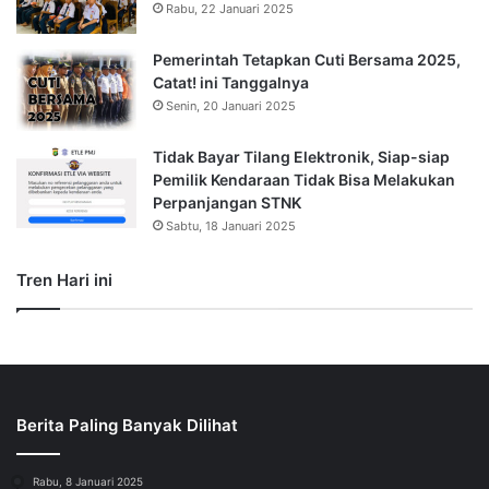
Rabu, 22 Januari 2025
Pemerintah Tetapkan Cuti Bersama 2025,
Catat! ini Tanggalnya
Senin, 20 Januari 2025
Tidak Bayar Tilang Elektronik, Siap-siap
Pemilik Kendaraan Tidak Bisa Melakukan
Perpanjangan STNK
Sabtu, 18 Januari 2025
Tren Hari ini
Berita Paling Banyak Dilihat
Rabu, 8 Januari 2025