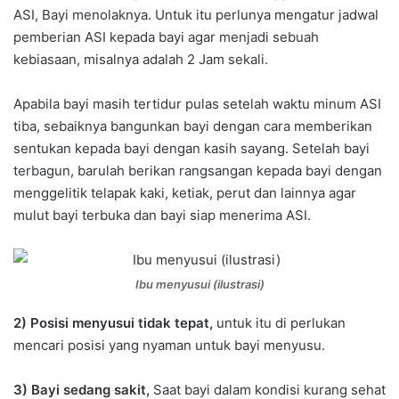
ASI, Bayi menolaknya. Untuk itu perlunya mengatur jadwal
pemberian ASI kepada bayi agar menjadi sebuah
kebiasaan, misalnya adalah 2 Jam sekali.
Apabila bayi masih tertidur pulas setelah waktu minum ASI
tiba, sebaiknya bangunkan bayi dengan cara memberikan
sentukan kepada bayi dengan kasih sayang. Setelah bayi
terbagun, barulah berikan rangsangan kepada bayi dengan
menggelitik telapak kaki, ketiak, perut dan lainnya agar
mulut bayi terbuka dan bayi siap menerima ASI.
Ibu menyusui (ilustrasi)
2) Posisi menyusui tidak tepat,
untuk itu di perlukan
mencari posisi yang nyaman untuk bayi menyusu.
3) Bayi sedang sakit,
Saat bayi dalam kondisi kurang sehat